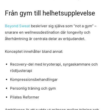
Från gym till helhetsupplevelse
Beyond Sweat
beskriver sig själva som “not a gym” –
snarare en wellnessdestination där longevity och
återhämtning är centrala delar av erbjudandet.
Konceptet innehåller bland annat:
Recovery-del med kryoterapi, syrgaskammare och
rödljusterapi
Kompressionsbehandlingar
Personlig träning och gym
Pilates Reformer
Ambitionen är att sudda ut gränsen mellan träning och