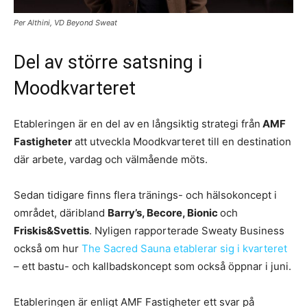
Per Althini, VD Beyond Sweat
Del av större satsning i
Moodkvarteret
Etableringen är en del av en långsiktig strategi från
AMF
Fastigheter
att utveckla Moodkvarteret till en destination
där arbete, vardag och välmående möts.
Sedan tidigare finns flera tränings- och hälsokoncept i
området, däribland
Barry’s, Becore, Bionic
och
Friskis&Svettis
. Nyligen rapporterade Sweaty Business
också om hur
The Sacred Sauna etablerar sig i kvarteret
– ett bastu- och kallbadskoncept som också öppnar i juni.
Etableringen är enligt AMF Fastigheter ett svar på