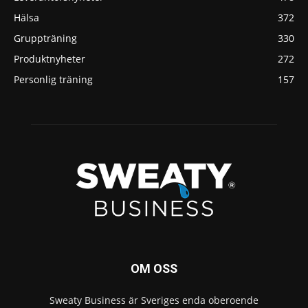
Hälsa
372
Gruppträning
330
Produktnyheter
272
Personlig träning
157
OM OSS
Sweaty Business är Sveriges enda oberoende