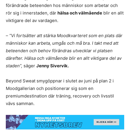
förändrade beteenden hos människor som arbetar och
rör sig i innerstaden, där
hälsa och välmående
blir en allt
viktigare del av vardagen.
– ”Vi fortsätter att stärka Moodkvarteret som en plats där
människor kan arbeta, umgås och må bra. I takt med att
beteenden och behov förändras utvecklar vi platsen
därefter. Hälsa och välmående blir en allt viktigare del av
staden”,
säger
Jenny Sivervik.
Beyond Sweat smygöppnar i slutet av juni på plan 2 i
Moodgallerian och positionerar sig som en
premiumdestination där träning, recovery och livsstil
vävs samman.