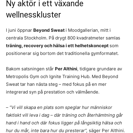
Ny aktör i ett växande
wellnesskluster
I juni öppnar
Beyond Sweat
i Moodgallerian, mitt i
centrala Stockholm. På drygt 800 kvadratmeter samlas
träning, recovery och hälsa i ett helhetskoncept
som
positionerar sig bortom det traditionella gymformatet.
Bakom satsningen står
Per Althini
, tidigare grundare av
Metropolis Gym och Ignite Training Hub. Med Beyond
Sweat tar han nästa steg – med fokus på en mer
integrerad syn på prestation och välmående.
– ”Vi vill skapa en plats som speglar hur människor
faktiskt vill leva i dag – där träning och återhämtning går
hand i hand och där fokus ligger på långsiktig hälsa och
hur du mår, inte bara hur du presterar”,
säger Per Althini.