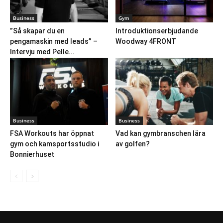
Business
Gym
”Så skapar du en
Introduktionserbjudande
pengamaskin med leads” –
Woodway 4FRONT
Intervju med Pelle...
Business
Business
FSA Workouts har öppnat
Vad kan gymbranschen lära
gym och kamsportsstudio i
av golfen?
Bonnierhuset