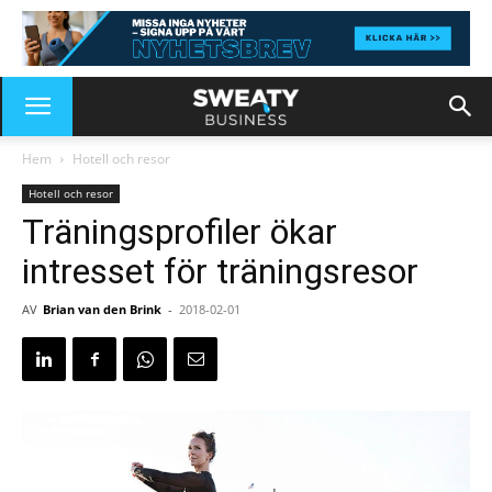
Hem
Hotell och resor
Hotell och resor
Träningsprofiler ökar
intresset för träningsresor
AV
Brian van den Brink
-
2018-02-01