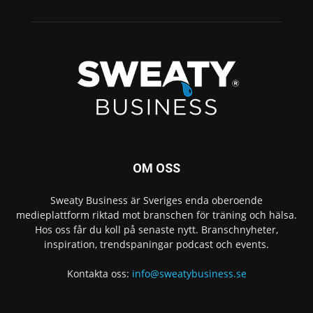
OM OSS
Sweaty Business är Sveriges enda oberoende
medieplattform riktad mot branschen för träning och hälsa.
Hos oss får du koll på senaste nytt. Branschnyheter,
inspiration, trendspaningar podcast och events.
Kontakta oss:
info@sweatybusiness.se