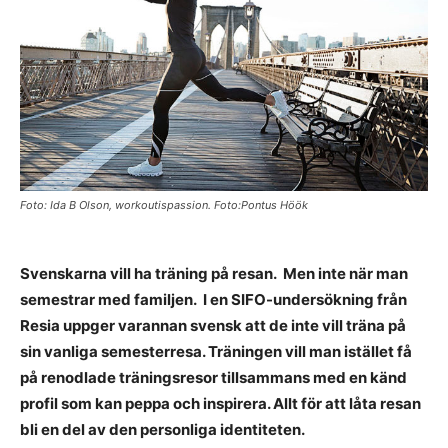
Foto: Ida B Olson, workoutispassion. Foto:Pontus Höök
Svenskarna vill ha träning på resan. Men inte när man
semestrar med familjen. I en SIFO-undersökning från
Resia uppger varannan svensk att de inte vill träna på
sin vanliga semesterresa. Träningen vill man istället få
på renodlade träningsresor tillsammans med en känd
profil som kan peppa och inspirera. Allt för att låta resan
bli en del av den personliga identiteten.