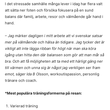
I det stressade samhälle många lever i idag har flera valt
att sätta ner foten och försöka fokusera på en sund
balans där familj, arbete, resor och välmående går hand i
hand.
– Jag märker dagligen i mitt arbete att vi svenskar satsar
mer på välmående och hälsa än tidigare. Jag tycker det är
viktigt att inte lägga ribban för högt när man ska köra
igång utan hitta den där balansen som gör att man mår så
bra. Och att få möjligheten att ta med ett härligt gäng ner
till värmen och unna sig är något jag verkligen ser fram
emot, säger Ida B Olsson
, workoutispassion, personlig
tränare och coach.
*Mest populära träningsformerna på resan:
Varierad träning