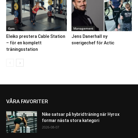
Gym
Management
Eleiko prestera Cable Station
Jens Danerhall ny
– för en komplett
sverigechef för Actic
träningsstation
VÅRA FAVORITER
Nike satsar på hybridträning när Hyrox
formar nästa stora kategori
2026-08-07