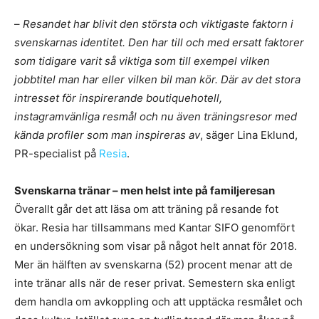
–
Resandet har blivit den största och viktigaste faktorn i
svenskarnas identitet. Den har till och med ersatt faktorer
som tidigare varit så viktiga som till exempel vilken
jobbtitel man har eller vilken bil man kör. Där av det stora
intresset för inspirerande boutiquehotell,
instagramvänliga resmål och nu även träningsresor med
kända profiler som man inspireras av
, säger Lina Eklund,
PR-specialist på
Resia
.
Svenskarna tränar – men helst inte på familjeresan
Överallt går det att läsa om att träning på resande fot
ökar. Resia har tillsammans med Kantar SIFO genomfört
en undersökning som visar på något helt annat för 2018.
Mer än hälften av svenskarna (52) procent menar att de
inte tränar alls när de reser privat. Semestern ska enligt
dem handla om avkoppling och att upptäcka resmålet och