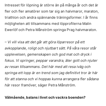
Intresset för löpning är större än på många år och det är
fler och fler amatörer som tar sig an halvmaror, maraton,
triathlon och andra spännande träningsformer. I år finns
möjligheten att tillsammans med löpprofilerna Malin
Ewerlöf och Petra Månström springa Prag halvmaraton.
– Vi vill visa att det går att göra löparresor på ett
avkopplande, roligt och njutbart sätt. På våra resor står
upplevelsen, gemenskapen och god mat och dryck i
fokus. Vi springer, peppar varandra, äter gott och njuter
av resan tillsammans. Det här med att resa iväg och
springa ett lopp är en trend som jag definitivt tror är här
för att stanna och vi hoppas kunna arrangera fler sådana
här resor framöver,
säger Petra Månström.
Välmående, balans i livet och vackra boenden?