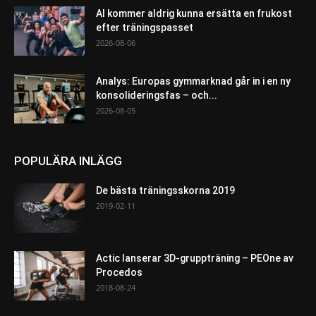
AI kommer aldrig kunna ersätta en frukost
efter träningspasset
2026-08-06
Analys: Europas gymmarknad går in i en ny
konsolideringsfas – och...
2026-08-05
POPULÄRA INLÄGG
De bästa träningsskorna 2019
2019-02-11
Actic lanserar 3D-gruppträning – PEOne av
Procedos
2018-08-24