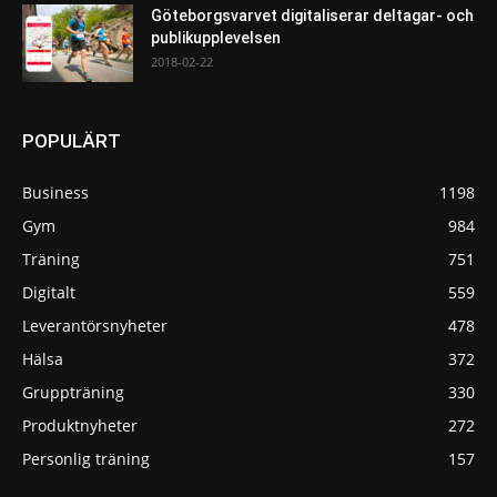
Göteborgsvarvet digitaliserar deltagar- och
publikupplevelsen
2018-02-22
POPULÄRT
Business
1198
Gym
984
Träning
751
Digitalt
559
Leverantörsnyheter
478
Hälsa
372
Gruppträning
330
Produktnyheter
272
Personlig träning
157