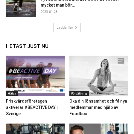
mycket man bör...
2023-01-28
Ladda fler
HETAST JUST NU
Hälsa
Försäljning
Friskvårdsföretagen
Öka din lönsamhet och få nya
aktiverar #BEACTIVE DAY i
medlemmar med hjälp av
Sverige
Foodbox