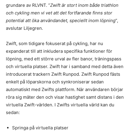
grundare av RLVNT. ”
Zwift är stort inom både triathlon
och cykling men vi vet att det fortfarande finns stor
potential att öka användandet, speciellt inom löpning
”,
avslutar Liljegren.
Zwift, som tidigare fokuserat på cykling, har nu
expanderat till att inkludera specifika funktioner för
löpning, med ett större urval av fler banor, träningspass
och virtuella platser. Zwift har i samband med detta även
introducerat trackern Zwift Runpod. Zwift Runpod fästs
enkelt på löparskorna och synkroniserar sedan
automatiskt med Zwifts plattform. När användaren börjar
röra sig mäter den och visar hastighet samt distans i den
virtuella Zwift-världen. I Zwifts virtuella värld kan du
sedan:
Springa på virtuella platser