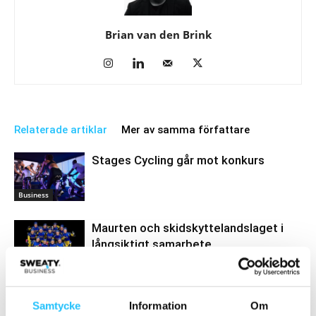
Brian van den Brink
Relaterade artiklar
Mer av samma författare
Stages Cycling går mot konkurs
Business
Maurten och skidskyttelandslaget i
långsiktigt samarbete
Kost & dryck
Zwift lanserar smart cykeltrainer
Samtycke
Information
Om