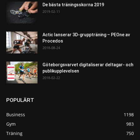
De bästa träningsskorna 2019
2019-02-11
Actic lanserar 3D-gruppträning – PEOne av
Procedos
2018-08-24
Göteborgsvarvet digitaliserar deltagar- och
publikupplevelsen
2018-02-22
POPULÄRT
Business
1198
Gym
983
Träning
750