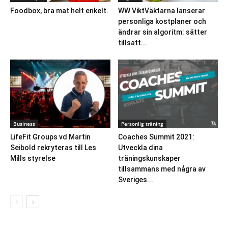
Foodbox, bra mat helt enkelt.
WW ViktVäktarna lanserar
personliga kostplaner och
ändrar sin algoritm: sätter
tillsatt...
Business
Personlig träning
LifeFit Groups vd Martin
Coaches Summit 2021:
Seibold rekryteras till Les
Utveckla dina
Mills styrelse
träningskunskaper
tillsammans med några av
Sveriges...