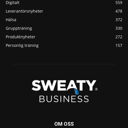
Digitalt
559
Leverantörsnyheter
478
Hälsa
372
Gruppträning
330
Produktnyheter
272
Personlig träning
157
OM OSS