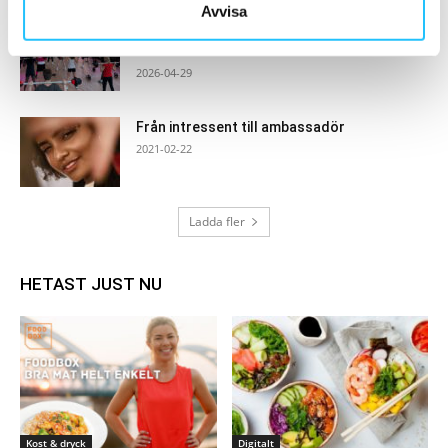
Avvisa
Finalisterna är klara: LES MILLS SUPERSTAR
2026
2026-04-29
Från intressent till ambassadör
2021-02-22
Ladda fler
HETAST JUST NU
Kost & dryck
Digitalt