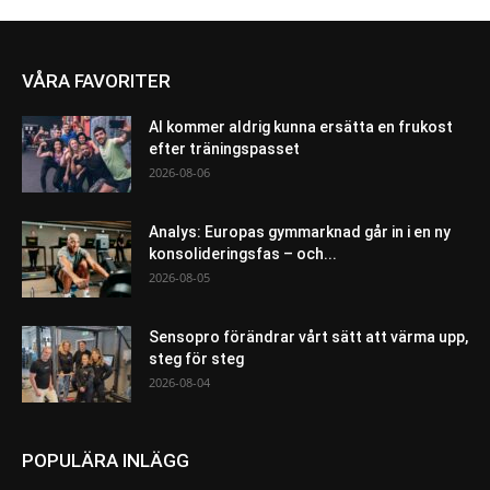
VÅRA FAVORITER
AI kommer aldrig kunna ersätta en frukost
efter träningspasset
2026-08-06
Analys: Europas gymmarknad går in i en ny
konsolideringsfas – och...
2026-08-05
Sensopro förändrar vårt sätt att värma upp,
steg för steg
2026-08-04
POPULÄRA INLÄGG