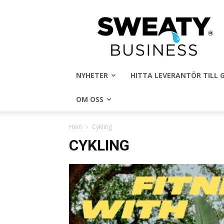
Sweaty
Business
NYHETER
HITTA LEVERANTÖR TILL
OM OSS
Hem
Cykling
CYKLING