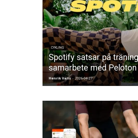
CYKLING
Spotify satsar på träning
samarbete med Peloton
Henrik Valis
-
2026-04-27