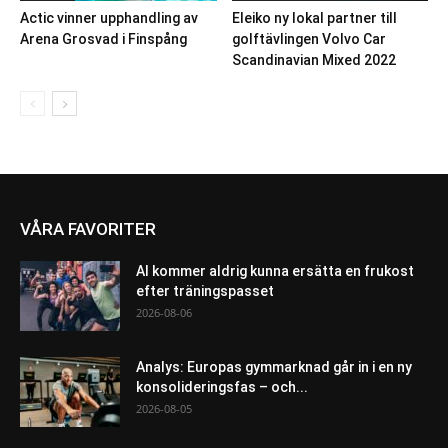
Actic vinner upphandling av
Eleiko ny lokal partner till
Arena Grosvad i Finspång
golftävlingen Volvo Car
Scandinavian Mixed 2022
VÅRA FAVORITER
AI kommer aldrig kunna ersätta en frukost
efter träningspasset
2026-08-06
Analys: Europas gymmarknad går in i en ny
konsolideringsfas – och...
2026-08-05