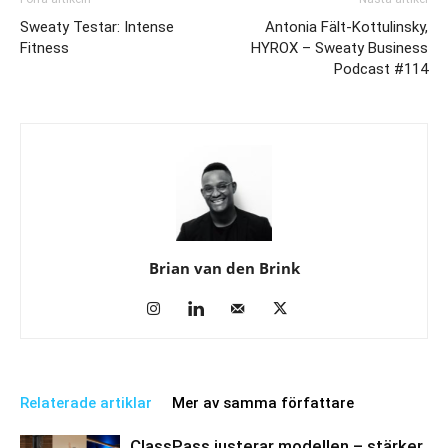
Sweaty Testar: Intense
Antonia Fält-Kottulinsky,
Fitness
HYROX – Sweaty Business
Podcast #114
Brian van den Brink
Relaterade artiklar
Mer av samma författare
ClassPass justerar modellen – stärker