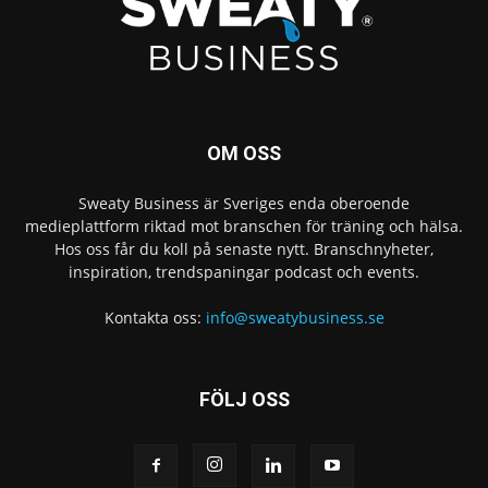
OM OSS
Sweaty Business är Sveriges enda oberoende
medieplattform riktad mot branschen för träning och hälsa.
Hos oss får du koll på senaste nytt. Branschnyheter,
inspiration, trendspaningar podcast och events.
Kontakta oss:
info@sweatybusiness.se
FÖLJ OSS