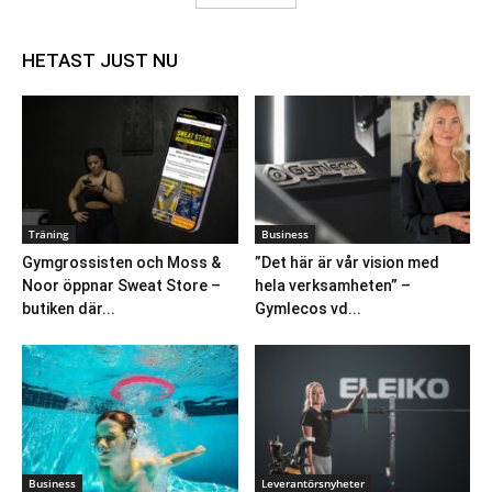
HETAST JUST NU
Träning
Business
Gymgrossisten och Moss &
”Det här är vår vision med
Noor öppnar Sweat Store –
hela verksamheten” –
butiken där...
Gymlecos vd...
Business
Leverantörsnyheter