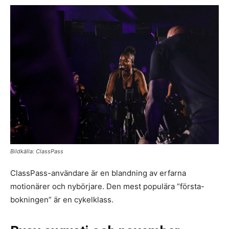
Bildkälla: ClassPass
ClassPass-användare är en blandning av erfarna
motionärer och nybörjare. Den mest populära ”första-
bokningen” är en cykelklass.