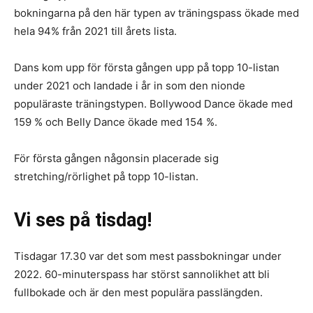
bokningarna på den här typen av träningspass ökade med
hela 94% från 2021 till årets lista.
Dans kom upp för första gången upp på topp 10-listan
under 2021 och landade i år in som den nionde
populäraste träningstypen. Bollywood Dance ökade med
159 % och Belly Dance ökade med 154 %.
För första gången någonsin placerade sig
stretching/rörlighet på topp 10-listan.
Vi ses på tisdag!
Tisdagar 17.30 var det som mest passbokningar under
2022. 60-minuterspass har störst sannolikhet att bli
fullbokade och är den mest populära passlängden.