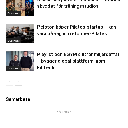
skyddet för träningsstudios
Business
Peloton köper Pilates-startup – kan
vara på väg in i reformer-Pilates
Business
Playlist och EGYM slutför miljardaffär
– bygger global plattform inom
FitTech
Business
Samarbete
- Annons -