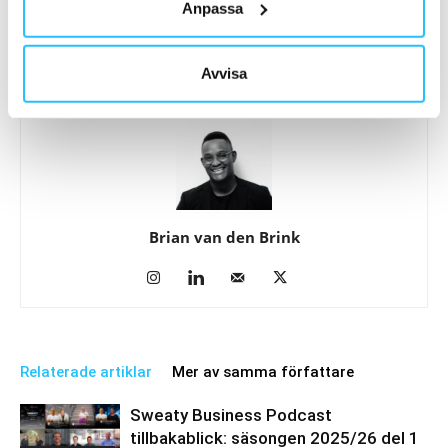
Anpassa
Stockholm med ett
styrkeklassen Strength 50
rekordartat event
Avvisa
Brian van den Brink
Relaterade artiklar
Mer av samma författare
Sweaty Business Podcast
tillbakablick: säsongen 2025/26 del 1