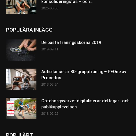
konsolideringsfas – och...
2026-08-05
POPULÄRA INLÄGG
De bästa träningsskorna 2019
2019-02-11
Actic lanserar 3D-gruppträning – PEOne av
Procedos
2018-08-24
Göteborgsvarvet digitaliserar deltagar- och
publikupplevelsen
2018-02-22
POPULÄRT