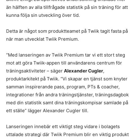
än hälften av alla tillfrågade statistik på sin träning för att
kunna följa sin utveckling över tid.
Detta är något som produktteamet på Twiik tagit fasta på
när man utvecklat Twiik Premium.
“Med lanseringen av Twiik Premium tar vi ett stort steg
mot att göra Twiik-appen till användarens centrum för
träningsaktiviteter – säger
Alexander Cugler
,
produktarkitekt på Twiik. “Vi skapar en tjänst som knyter
samman inspirerande pass, program, PTs & coacher,
integrationer från andra träningstjänster, träningsdagbok
med din statistik samt dina träningskompisar samlade på
ett ställe” lägger Alexander Cugler till.
Lanseringen innebär ett viktigt steg vidare i bolagets
uttalade strategi där Twiik Premium blir en viktig produkt