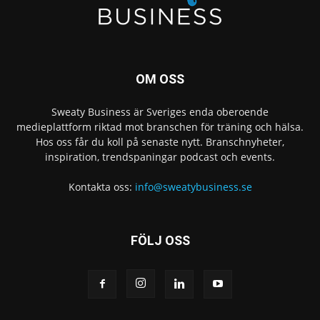
OM OSS
Sweaty Business är Sveriges enda oberoende
medieplattform riktad mot branschen för träning och hälsa.
Hos oss får du koll på senaste nytt. Branschnyheter,
inspiration, trendspaningar podcast och events.
Kontakta oss:
info@sweatybusiness.se
FÖLJ OSS