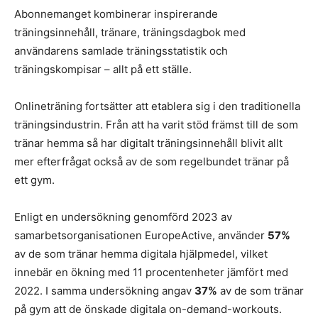
Abonnemanget kombinerar inspirerande
träningsinnehåll, tränare, träningsdagbok med
användarens samlade träningsstatistik och
träningskompisar – allt på ett ställe.
Onlineträning fortsätter att etablera sig i den traditionella
träningsindustrin. Från att ha varit stöd främst till de som
tränar hemma så har digitalt träningsinnehåll blivit allt
mer efterfrågat också av de som regelbundet tränar på
ett gym.
Enligt en undersökning genomförd 2023 av
samarbetsorganisationen EuropeActive, använder
57%
av de som tränar hemma digitala hjälpmedel, vilket
innebär en ökning med 11 procentenheter jämfört med
2022. I samma undersökning angav
37%
av de som tränar
på gym att de önskade digitala on-demand-workouts.