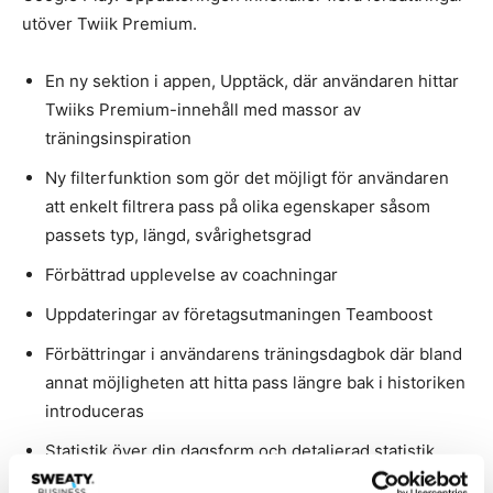
utöver Twiik Premium.
En ny sektion i appen, Upptäck, där användaren hittar
Twiiks Premium-innehåll med massor av
träningsinspiration
Ny filterfunktion som gör det möjligt för användaren
att enkelt filtrera pass på olika egenskaper såsom
passets typ, längd, svårighetsgrad
Förbättrad upplevelse av coachningar
Uppdateringar av företagsutmaningen Teamboost
Förbättringar i användarens träningsdagbok där bland
annat möjligheten att hitta pass längre bak i historiken
introduceras
Statistik över din dagsform och detaljerad statistik
över tester användaren utfört