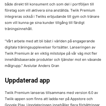
både direkt till konsument och som del i portföljen till
företag som vill aktivera sina anställda. Twiik Premium
integreras också i Twiiks erbjudande till gym och tränare
som vill kunna ge sina kunder tillgång till färdigt
träningsinnehåll.
“Vårt arbete med att bli bäst i världen på engagerande
digitala träningsupplevelser fortsätter. Lanseringen av
Twiik Premium är en viktig milstolpe på vår väg mot fler
innehållsbaserade produkter och tjänster mot en växande
målgrupp.” Avslutar Anders Gran
Uppdaterad app
Twiik Premium lanseras tillsammans med version 6.0 av
Twiik-appen som finns att ladda ner på Appstore och
Google Play. Uppdateringen innehåller flera förbättringar