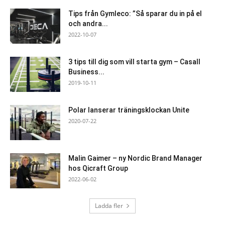
Tips från Gymleco: ”Så sparar du in på el
och andra...
2022-10-07
3 tips till dig som vill starta gym – Casall
Business...
2019-10-11
Polar lanserar träningsklockan Unite
2020-07-22
Malin Gaimer – ny Nordic Brand Manager
hos Qicraft Group
2022-06-02
Ladda fler