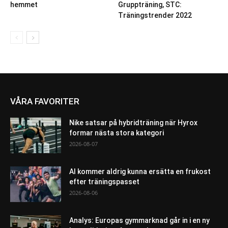
hemmet
Gruppträning, STC:
Träningstrender 2022
VÅRA FAVORITER
Nike satsar på hybridträning när Hyrox
formar nästa stora kategori
2026-08-07
AI kommer aldrig kunna ersätta en frukost
efter träningspasset
2026-08-06
Analys: Europas gymmarknad går in i en ny