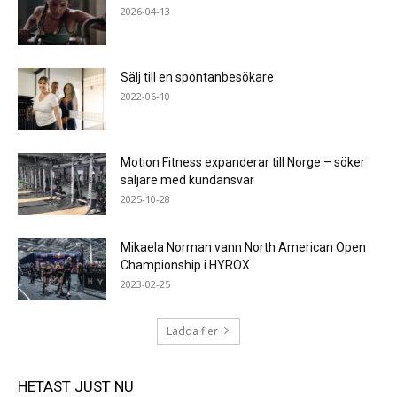
2026-04-13
Sälj till en spontanbesökare
2022-06-10
Motion Fitness expanderar till Norge – söker
säljare med kundansvar
2025-10-28
Mikaela Norman vann North American Open
Championship i HYROX
2023-02-25
Ladda fler
HETAST JUST NU