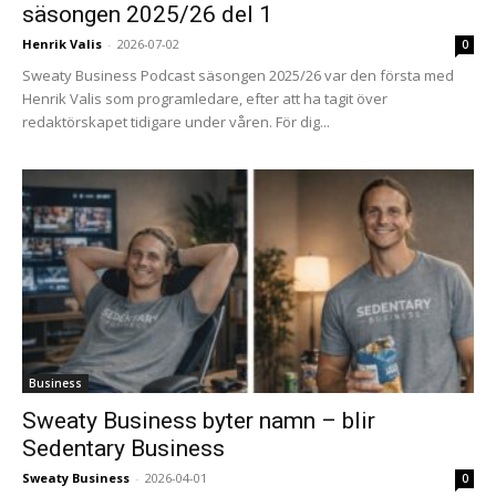
säsongen 2025/26 del 1
Henrik Valis
-
2026-07-02
0
Sweaty Business Podcast säsongen 2025/26 var den första med
Henrik Valis som programledare, efter att ha tagit över
redaktörskapet tidigare under våren. För dig...
Business
Sweaty Business byter namn – blir
Sedentary Business
Sweaty Business
-
2026-04-01
0