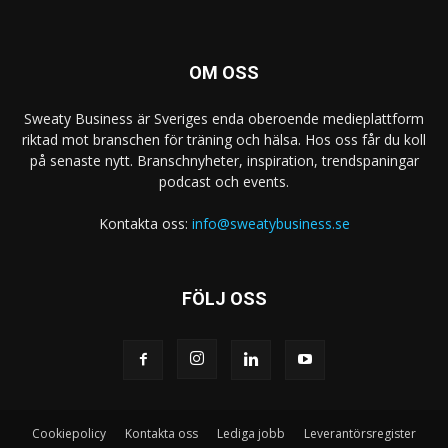
OM OSS
Sweaty Business är Sveriges enda oberoende medieplattform
riktad mot branschen för träning och hälsa. Hos oss får du koll
på senaste nytt. Branschnyheter, inspiration, trendspaningar
podcast och events.
Kontakta oss:
info@sweatybusiness.se
FÖLJ OSS
Cookiepolicy
Kontakta oss
Lediga jobb
Leverantörsregister