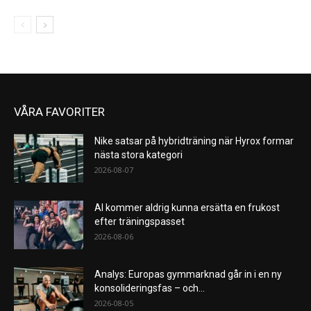
VÅRA FAVORITER
Nike satsar på hybridträning när Hyrox formar
nästa stora kategori
2026-08-07
AI kommer aldrig kunna ersätta en frukost
efter träningspasset
2026-08-06
Analys: Europas gymmarknad går in i en ny
konsolideringsfas – och...
2026-08-05