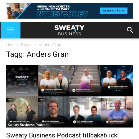
Hem
Taggar
Anders Gran
Tagg: Anders Gran
Sweaty Business Podcast
Sweaty Business Podcast tillbakablick: