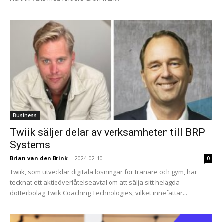
Business
Twiik säljer delar av verksamheten till BRP
Systems
Brian van den Brink
-
2024-02-10
0
Twiik, som utvecklar digitala lösningar för tränare och gym, har
tecknat ett aktieöverlåtelseavtal om att sälja sitt helägda
dotterbolag Twiik Coaching Technologies, vilket innefattar...