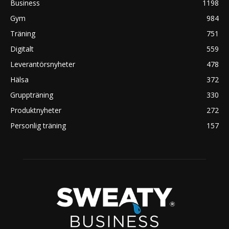
Business
1198
Gym
984
Träning
751
Digitalt
559
Leverantörsnyheter
478
Hälsa
372
Gruppträning
330
Produktnyheter
272
Personlig träning
157