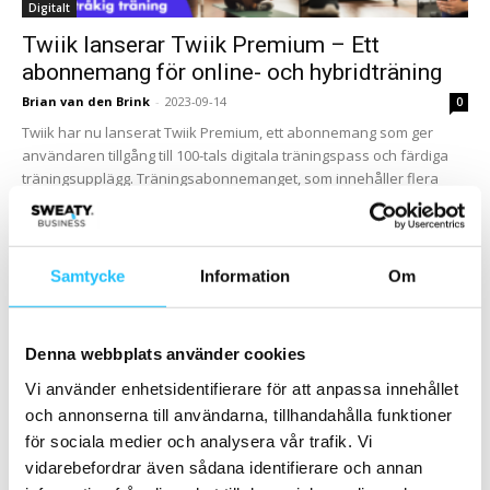
Digitalt
Twiik lanserar Twiik Premium – Ett
abonnemang för online- och hybridträning
Brian van den Brink
-
2023-09-14
0
Twiik har nu lanserat Twiik Premium, ett abonnemang som ger
användaren tillgång till 100-tals digitala träningspass och färdiga
träningsupplägg. Träningsabonnemanget, som innehåller flera
olika typer...
Samtycke
Information
Om
Denna webbplats använder cookies
Vi använder enhetsidentifierare för att anpassa innehållet
och annonserna till användarna, tillhandahålla funktioner
för sociala medier och analysera vår trafik. Vi
Business
vidarebefordrar även sådana identifierare och annan