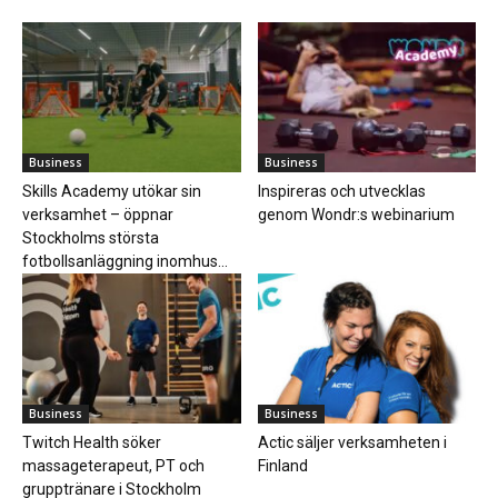
Business
Business
Skills Academy utökar sin
Inspireras och utvecklas
verksamhet – öppnar
genom Wondr:s webinarium
Stockholms största
fotbollsanläggning inomhus...
Business
Business
Twitch Health söker
Actic säljer verksamheten i
massageterapeut, PT och
Finland
grupptränare i Stockholm