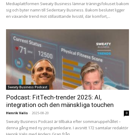
Mediaplattformen Sweaty Business lämnar träningsfokuset bakom
sig och byter namn till Sedentary Business. Bakom beslutet ligger
en växande trend mot stillasittande livsstil, där komfort,...
Sweaty Business Podcast
Podcast: FitTech-trender 2025: AI,
integration och den mänskliga touchen
Henrik Valis
-
2025-08-20
0
Sweaty Business Podcast är tillbaka efter sommaruppehållet –
denna gång med ny programledare. I avsnitt 172 samtalar redaktör
Henrik Valis med Anders Gran från...