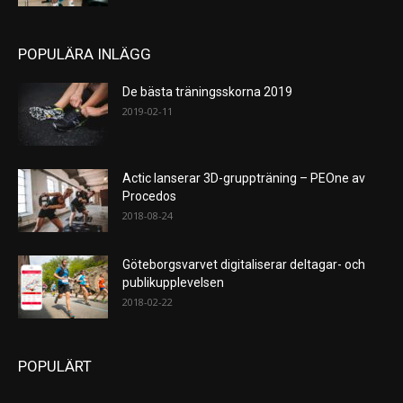
POPULÄRA INLÄGG
De bästa träningsskorna 2019
2019-02-11
Actic lanserar 3D-gruppträning – PEOne av
Procedos
2018-08-24
Göteborgsvarvet digitaliserar deltagar- och
publikupplevelsen
2018-02-22
POPULÄRT