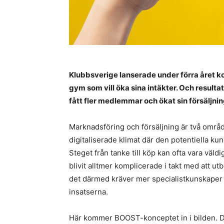
Klubbsverige lanserade under förra året 
gym som vill öka sina intäkter. Och resultat
fått fler medlemmar och ökat sin försäljnin
Marknadsföring och försäljning är två områ
digitaliserade klimat där den potentiella ku
Steget från tanke till köp kan ofta vara väl
blivit alltmer komplicerade i takt med att u
det därmed kräver mer specialistkunskaper om
insatserna.
Här kommer BOOST-konceptet in i bilden. De