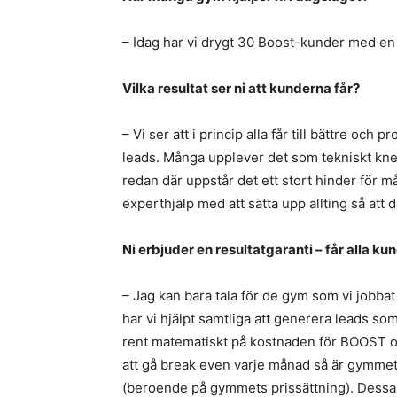
– Idag har vi drygt 30 Boost-kunder med en 
Vilka resultat ser ni att kunderna får?
– Vi ser att i princip alla får till bättre och
leads. Många upplever det som tekniskt kne
redan där uppstår det ett stort hinder för 
experthjälp med att sätta upp allting så att
Ni erbjuder en resultatgaranti – får alla ku
– Jag kan bara tala för de gym som vi jobb
har vi hjälpt samtliga att generera leads so
rent matematiskt på kostnaden för BOOST
att gå break even varje månad så är gymme
(beroende på gymmets prissättning). Dessa