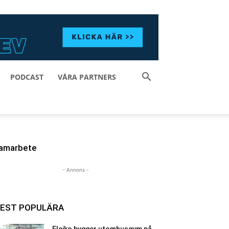
PODCAST
VÅRA PARTNERS
amarbete
- Annons -
EST POPULÄRA