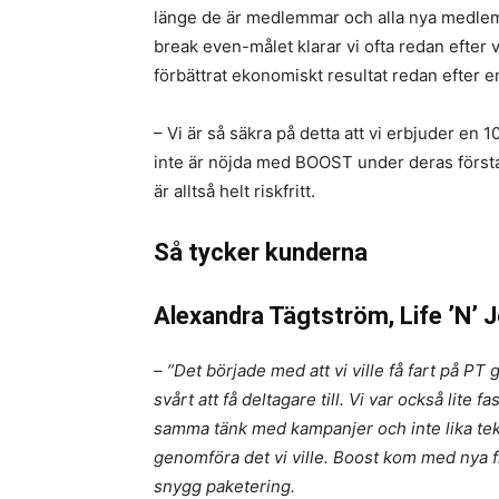
länge de är medlemmar och alla nya medlemm
break even-målet klarar vi ofta redan efter 
förbättrat ekonomiskt resultat redan efter 
– Vi är så säkra på detta att vi erbjuder e
inte är nöjda med BOOST under deras första
är alltså helt riskfritt.
Så tycker kunderna
Alexandra Tägtström, Life ’N’ 
– ”Det började med att vi ville få fart på PT
svårt att få deltagare till. Vi var också lite fas
samma tänk med kampanjer och inte lika tekn
genomföra det vi ville. Boost kom med nya 
snygg paketering.