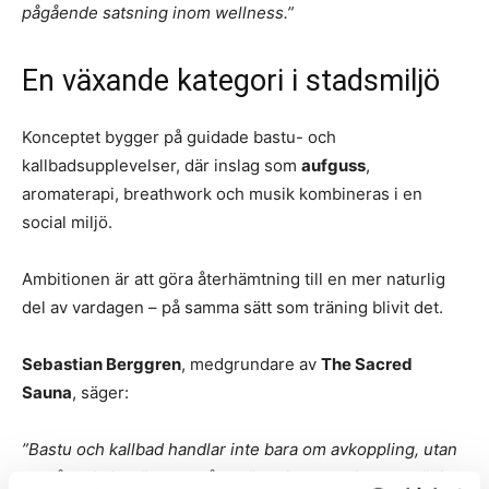
pågående satsning inom wellness.”
En växande kategori i stadsmiljö
Konceptet bygger på guidade bastu- och
kallbadsupplevelser, där inslag som
aufguss
,
aromaterapi, breathwork och musik kombineras i en
social miljö.
Ambitionen är att göra återhämtning till en mer naturlig
del av vardagen – på samma sätt som träning blivit det.
Sebastian Berggren
, medgrundare av
The Sacred
Sauna
, säger:
”Bastu och kallbad handlar inte bara om avkoppling, utan
om långsiktig hälsa och återhämtning. Precis som träning