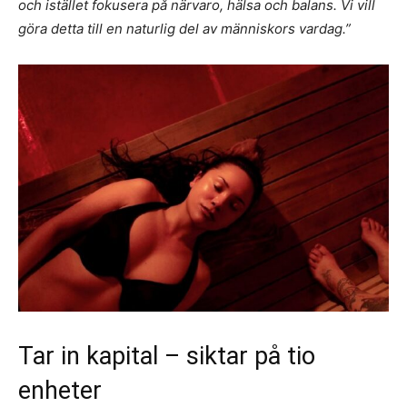
och istället fokusera på närvaro, hälsa och balans. Vi vill
göra detta till en naturlig del av människors vardag.”
Tar in kapital – siktar på tio
enheter