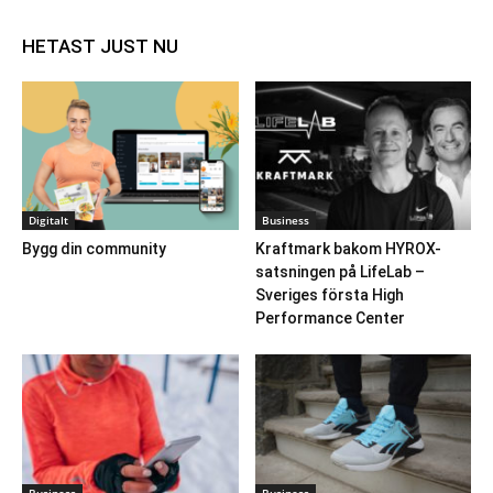
HETAST JUST NU
Digitalt
Business
Bygg din community
Kraftmark bakom HYROX-
satsningen på LifeLab –
Sveriges första High
Performance Center