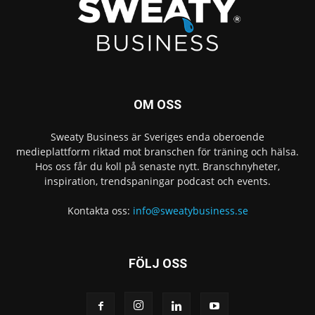
OM OSS
Sweaty Business är Sveriges enda oberoende
medieplattform riktad mot branschen för träning och hälsa.
Hos oss får du koll på senaste nytt. Branschnyheter,
inspiration, trendspaningar podcast och events.
Kontakta oss:
info@sweatybusiness.se
FÖLJ OSS