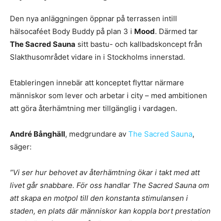
Den nya anläggningen öppnar på terrassen intill
hälsocaféet Body Buddy på plan 3 i
Mood
. Därmed tar
The Sacred Sauna
sitt bastu- och kallbadskoncept från
Slakthusområdet vidare in i Stockholms innerstad.
Etableringen innebär att konceptet flyttar närmare
människor som lever och arbetar i city – med ambitionen
att göra återhämtning mer tillgänglig i vardagen.
André Bånghäll
, medgrundare av
The Sacred Sauna
,
säger:
”Vi ser hur behovet av återhämtning ökar i takt med att
livet går snabbare. För oss handlar The Sacred Sauna om
att skapa en motpol till den konstanta stimulansen i
staden, en plats där människor kan koppla bort prestation