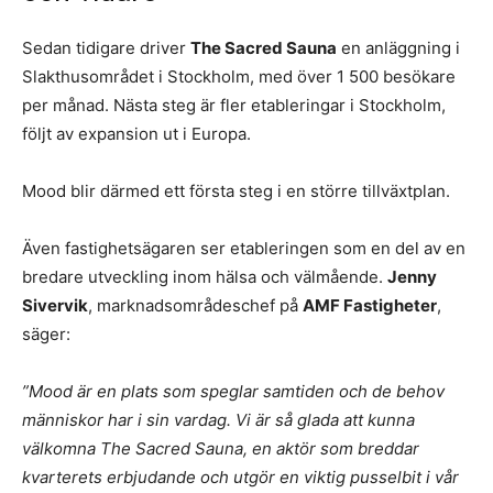
Sedan tidigare driver
The Sacred Sauna
en anläggning i
Slakthusområdet i Stockholm, med över 1 500 besökare
per månad. Nästa steg är fler etableringar i Stockholm,
följt av expansion ut i Europa.
Mood blir därmed ett första steg i en större tillväxtplan.
Även fastighetsägaren ser etableringen som en del av en
bredare utveckling inom hälsa och välmående.
Jenny
Sivervik
, marknadsområdeschef på
AMF Fastigheter
,
säger:
”Mood är en plats som speglar samtiden och de behov
människor har i sin vardag. Vi är så glada att kunna
välkomna The Sacred Sauna, en aktör som breddar
kvarterets erbjudande och utgör en viktig pusselbit i vår