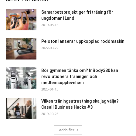
Samarbetsprojekt ger fri träning för
ungdomar i Lund
2019-08-15
Peloton lanserar uppkopplad roddmaskin
2022-09-22
Bör gymmen tänka om? InBody380 kan
revolutionera träningen och
medlemsupplevelsen
2025-01-15
Vilken träningsutrustning ska jag välja?
Casall Business Hacks #3
2019-10-25
Ladda fler