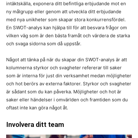
intäktskälla, exponera ditt befintliga erbjudande mot en
ny målgrupp eller genom att utveckla ditt erbjudande
med nya unikheter som skapar stora konkurrensfördel.
En SWOT-analys kan hjälpa till för att besvara frågor om
vilken väg som är den bästa framåt och värdera de starka
och svaga sidorna som då uppstår.
Något att tänka på när du skapar din SWOT-analys är att
kolumnerna styrkor och svagheter refererar till saker
som är interna för just din verksamhet medan möjligheter
och hot berörs av externa faktorer. Styrkor och svagheter
är sådant som du kan påverka. Möjligheter och hot är
saker eller händelser i omvärlden och framtiden som du
oftast inte kan göra något åt.
Involvera ditt team