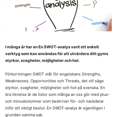
I många år har en En SWOT-analys varit ett enkelt
verktyg som kan användas för att utvärdera ditt gyms
styrkor, svagheter, möjligheter och hot.
Förkortningen SWOT står för engelskans Strengths,
Weaknesses, Opportunities och Threats, det vill säga
styrkor, svagheter, möjligheter och hot på svenska. En
bra liknelse är de listor som många av oss gör med plus-
och minuskolumner som beskriver för- och nackdelar
inför ett viktigt beslut. En SWOT-analys är egentligen i
grunden samma sak.