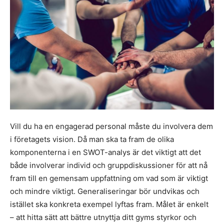
Vill du ha en engagerad personal måste du involvera dem
i företagets vision. Då man ska ta fram de olika
komponenterna i en SWOT-analys är det viktigt att det
både involverar individ och gruppdiskussioner för att nå
fram till en gemensam uppfattning om vad som är viktigt
och mindre viktigt. Generaliseringar bör undvikas och
istället ska konkreta exempel lyftas fram. Målet är enkelt
– att hitta sätt att bättre utnyttja ditt gyms styrkor och