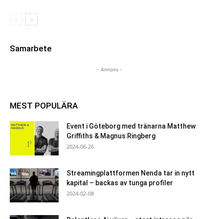
Samarbete
- Annons -
MEST POPULÄRA
Event i Göteborg med tränarna Matthew
Griffiths & Magnus Ringberg
2024-06-26
Streamingplattformen Nenda tar in nytt
kapital – backas av tunga profiler
2024-02-08