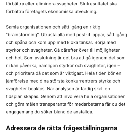
förbättra eller eliminera svagheter. Slutresultatet ska
förbättra företagets ekonomiska utveckling.
Samla organisationen och sätt igång en riktig
”brainstorming”. Utrusta alla med post-it lappar, sått igång
och spåna och kom upp med kloka tankar. Börja med
styrkor och svagheter. Gå därefter över till möjligheter
och hot. Som avslutning är det bra att gå igenom det som
ni kan påverka, nämligen styrkor och svagheter, igen –
och prioritera då det som är viktigast. Hela tiden bör en
jämförelse med dina största konkurrentrers styrka och
svagheter beaktas. När analysen är färdig skall en
tidsplan skapas. Genom att involvera hela organisationen
och göra målen transperanta för medarbetarna får du det
engagemang du söker bland de anställda.
Adressera de rätta frågeställningarna