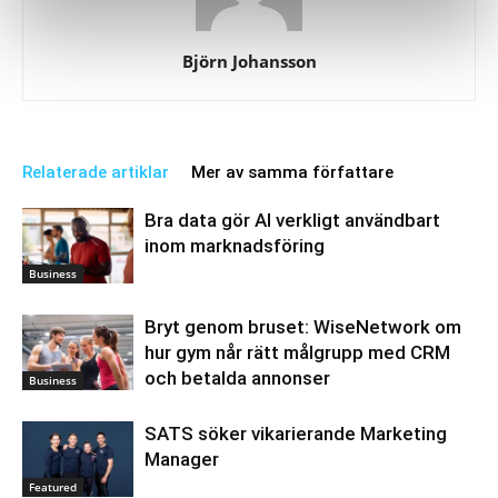
Björn Johansson
Relaterade artiklar
Mer av samma författare
Bra data gör AI verkligt användbart
inom marknadsföring
Business
Bryt genom bruset: WiseNetwork om
hur gym når rätt målgrupp med CRM
och betalda annonser
Business
SATS söker vikarierande Marketing
Manager
Featured