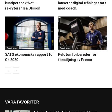
kundperspektivet –
lanserar digital träningsstart
rekryterar Isa Olsson
med coach.
Business
Business
SATS ekonomiska rapport för
Peloton förbereder för
Q4 2020
försäljning av Precor
VÅRA FAVORITER