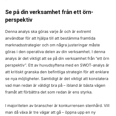
Se på din verksamhet från ett örn-
perspektiv
Denna analys ska göras varje år och är extremt
användbar för att hjälpa till att bestämma framtida
marknadsstrategier och om några justeringar måste
göras i den operativa delen av din verksamhet. I denna
analys är det viktigt att se på din verksamhet från ”ett örn
perspektiv”. Ett av huvudsyftena med en SWOT-analys är
att kritiskt granska den befintliga strategin för att enklare
se nya möjligheter. Samtidigt är det viktigt att konstatera
vad man redan är väldigt bra på – ibland är bästa vägen
framåt att förbättra det som redan är ens styrka.
I majoriteten av branscher är konkurrensen stenhård. Vill
man då växa är tre vägar att gå – öppna upp en ny