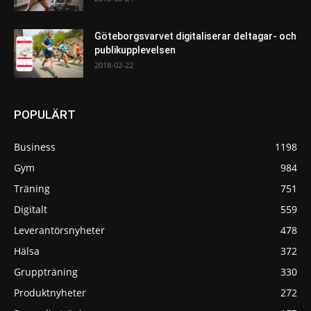
Göteborgsvarvet digitaliserar deltagar- och
publikupplevelsen
2018-02-22
POPULÄRT
Business
1198
Gym
984
Träning
751
Digitalt
559
Leverantörsnyheter
478
Hälsa
372
Gruppträning
330
Produktnyheter
272