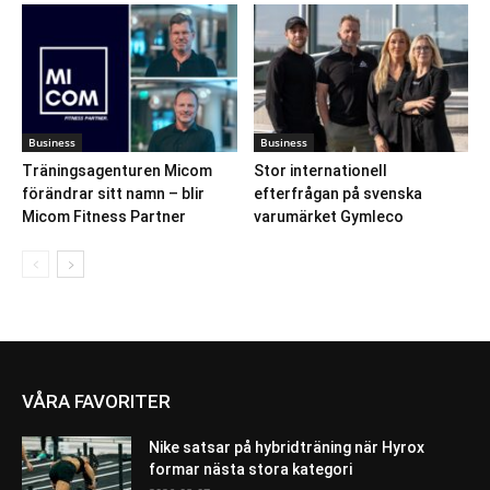
Business
Business
Träningsagenturen Micom
Stor internationell
förändrar sitt namn – blir
efterfrågan på svenska
Micom Fitness Partner
varumärket Gymleco
VÅRA FAVORITER
Nike satsar på hybridträning när Hyrox
formar nästa stora kategori