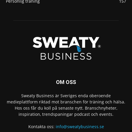
Personlig träning
157
OM OSS
Sweaty Business är Sveriges enda oberoende
medieplattform riktad mot branschen för träning och hälsa.
Hos oss får du koll på senaste nytt. Branschnyheter,
inspiration, trendspaningar podcast och events.
Kontakta oss:
info@sweatybusiness.se