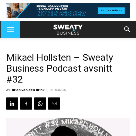
Mikael Hollsten – Sweaty
Business Podcast avsnitt
#32
AV
Brian van den Brink
-
2018-02-07