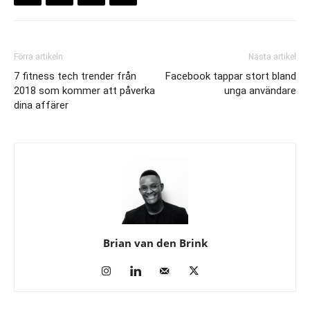
Förra artikeln
Nästa artikel
7 fitness tech trender från
Facebook tappar stort bland
2018 som kommer att påverka
unga användare
dina affärer
Brian van den Brink