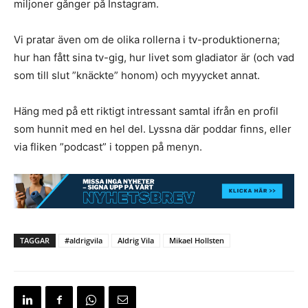
miljoner gånger på Instagram.
Vi pratar även om de olika rollerna i tv-produktionerna;
hur han fått sina tv-gig, hur livet som gladiator är (och vad
som till slut ”knäckte” honom) och myyycket annat.
Häng med på ett riktigt intressant samtal ifrån en profil
som hunnit med en hel del. Lyssna där poddar finns, eller
via fliken ”podcast” i toppen på menyn.
TAGGAR
#aldrigvila
Aldrig Vila
Mikael Hollsten