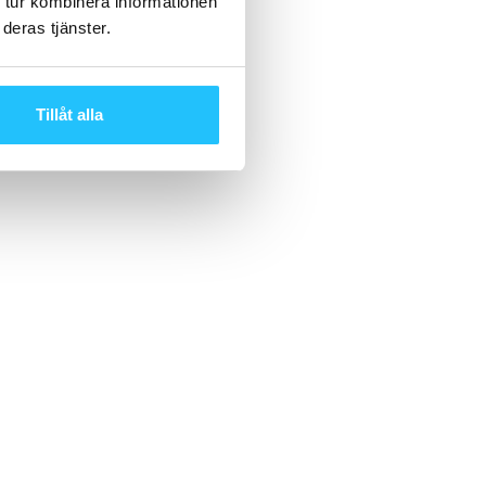
 tur kombinera informationen
deras tjänster.
Tillåt alla