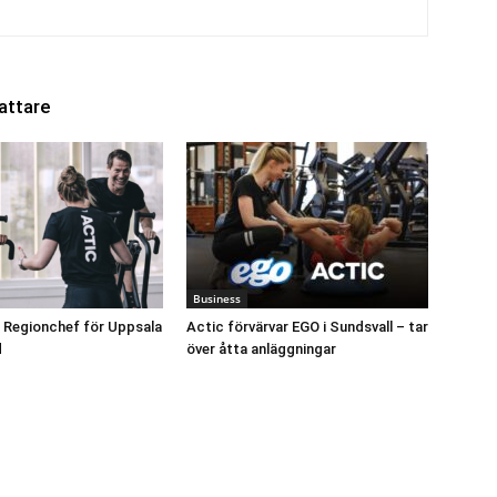
attare
Business
 Regionchef för Uppsala
Actic förvärvar EGO i Sundsvall – tar
d
över åtta anläggningar