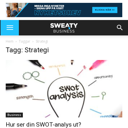
Hem
Taggar
Strategi
Tagg: Strategi
Business
Hur ser din SWOT-analys ut?