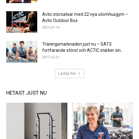
Actic storsatsar med 22 nya utomhusgym –
Actic Outdoor Box
2021-01-14
Träningsmarknaden just nu – SATS
fortfarande störst och ACTIC stärker sin...
2017-12-21
Ladda fler
HETAST JUST NU