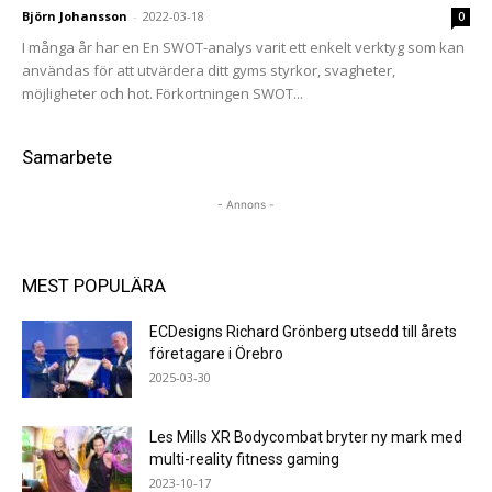
Björn Johansson
-
2022-03-18
0
I många år har en En SWOT-analys varit ett enkelt verktyg som kan
användas för att utvärdera ditt gyms styrkor, svagheter,
möjligheter och hot. Förkortningen SWOT...
Samarbete
- Annons -
MEST POPULÄRA
ECDesigns Richard Grönberg utsedd till årets
företagare i Örebro
2025-03-30
Les Mills XR Bodycombat bryter ny mark med
multi-reality fitness gaming
2023-10-17