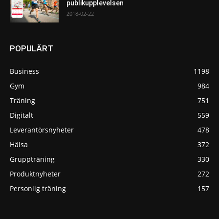
publikupplevelsen
2018-02-22
POPULÄRT
Business
1198
Gym
984
Träning
751
Digitalt
559
Leverantörsnyheter
478
Hälsa
372
Gruppträning
330
Produktnyheter
272
Personlig träning
157