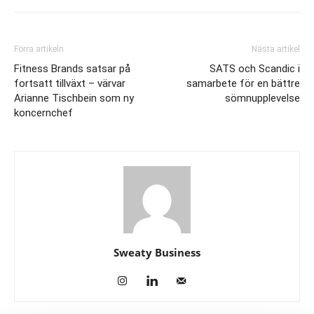
Förra artikeln
Nästa artikel
Fitness Brands satsar på
SATS och Scandic i
fortsatt tillväxt – värvar
samarbete för en bättre
Arianne Tischbein som ny
sömnupplevelse
koncernchef
Sweaty Business