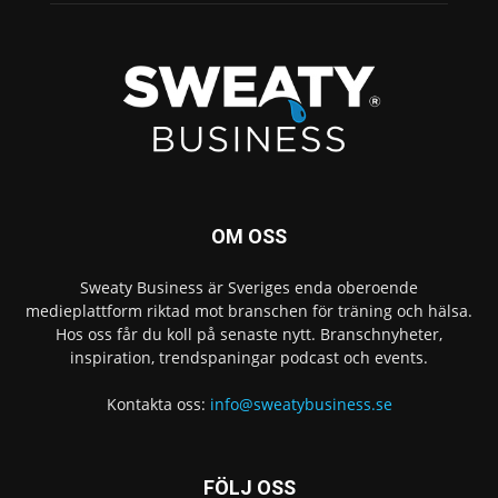
OM OSS
Sweaty Business är Sveriges enda oberoende
medieplattform riktad mot branschen för träning och hälsa.
Hos oss får du koll på senaste nytt. Branschnyheter,
inspiration, trendspaningar podcast och events.
Kontakta oss:
info@sweatybusiness.se
FÖLJ OSS