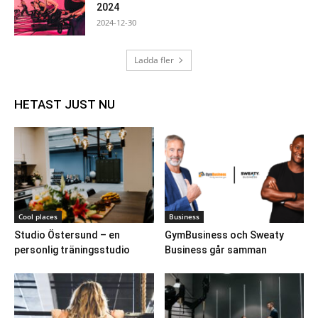
2024
2024-12-30
Ladda fler
HETAST JUST NU
Cool places
Business
Studio Östersund – en
GymBusiness och Sweaty
personlig träningsstudio
Business går samman