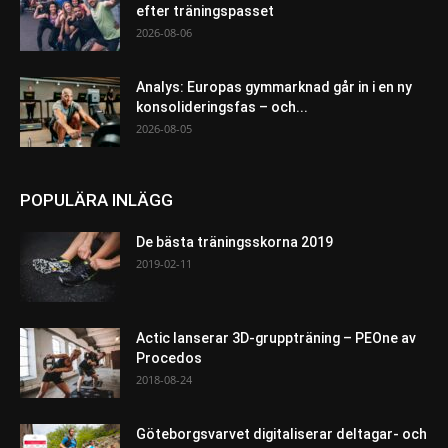
efter träningspasset
2026-08-06
Analys: Europas gymmarknad går in i en ny
konsolideringsfas – och...
2026-08-05
POPULÄRA INLÄGG
De bästa träningsskorna 2019
2019-02-11
Actic lanserar 3D-gruppträning – PEOne av
Procedos
2018-08-24
Göteborgsvarvet digitaliserar deltagar- och