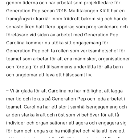
genom tiderna och har arbetat som projektledare för
Generation Pep sedan 2016. Multitalangen Klüft har en
framgångsrik karriär inom friidrott bakom sig och har de
senaste åren haft flera uppdrag som programledare och
föreläsare vid sidan av arbetet med Generation Pep.
Carolina kommer nu utöka sitt engagemang för
Generation Pep och ta rollen som verksamhetschef för
teamet som arbetar för att ena människor, organisationer
och företag för att tillsammans underlätta för alla barn
och ungdomar att leva ett hälsosamt liv.
– Vi är glada för att Carolina nu har möjlighet att lägga
mer tid och fokus på Generation Pep och leda arbetet i
teamet. Carolina har ett stort samhällsengagemang och
är den starka kraft och röst som vi behöver för att få
individer och organisationer att agera och engagera sig
för barn och unga ska ha möjlighet och vilja att leva ett