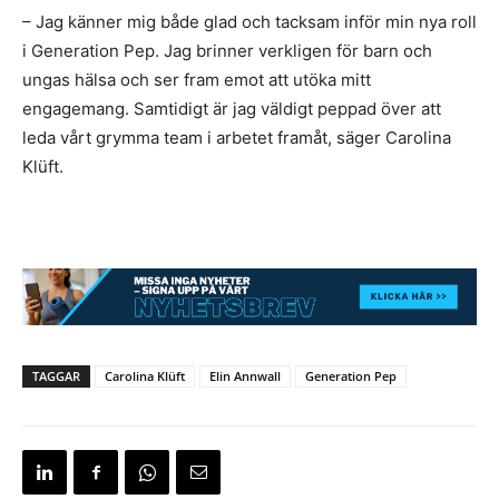
– Jag känner mig både glad och tacksam inför min nya roll
i Generation Pep. Jag brinner verkligen för barn och
ungas hälsa och ser fram emot att utöka mitt
engagemang. Samtidigt är jag väldigt peppad över att
leda vårt grymma team i arbetet framåt, säger Carolina
Klüft.
TAGGAR
Carolina Klüft
Elin Annwall
Generation Pep