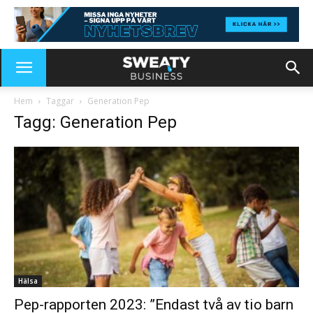
Hem
Taggar
Generation Pep
Tagg: Generation Pep
Hälsa
Pep-rapporten 2023: ”Endast två av tio barn