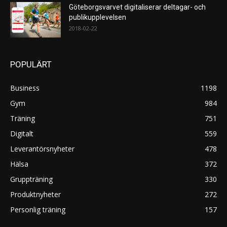
Göteborgsvarvet digitaliserar deltagar- och
publikupplevelsen
2018-02-22
POPULÄRT
Business
1198
Gym
984
Träning
751
Digitalt
559
Leverantörsnyheter
478
Hälsa
372
Gruppträning
330
Produktnyheter
272
Personlig träning
157