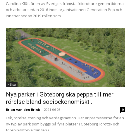
Carolina Klüft är en av Sveriges främsta friidrottare genom tiderna
och arbetar sedan 2016 inom organisationen Generation Pep och
innehar sedan 2019 rollen som...
Hälsa
Nya parker i Göteborg ska peppa till mer
rörelse bland socioekonomiskt...
Brian van den Brink
-
2021-06-08
0
Lek, rörelse, träning och vardagsmotion. Det är premisserna för en
ny typ av park som byggs på fyra platser i Göteborg. Idrotts- och
föreningsförvaltningen i...