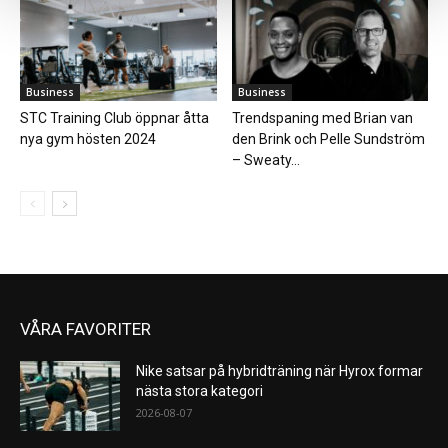
Business
Business
STC Training Club öppnar åtta
Trendspaning med Brian van
nya gym hösten 2024
den Brink och Pelle Sundström
– Sweaty...
VÅRA FAVORITER
Nike satsar på hybridträning när Hyrox formar
nästa stora kategori
2026-08-07