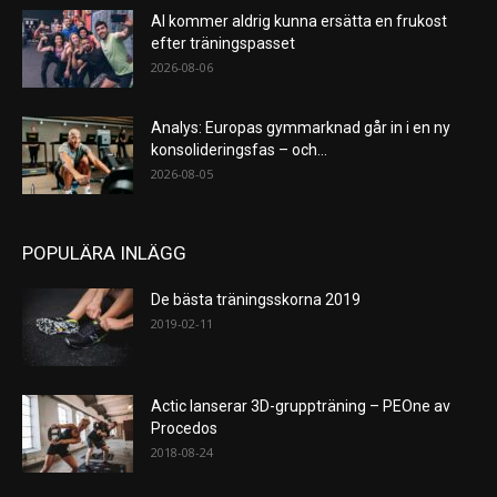
AI kommer aldrig kunna ersätta en frukost
efter träningspasset
2026-08-06
Analys: Europas gymmarknad går in i en ny
konsolideringsfas – och...
2026-08-05
POPULÄRA INLÄGG
De bästa träningsskorna 2019
2019-02-11
Actic lanserar 3D-gruppträning – PEOne av
Procedos
2018-08-24