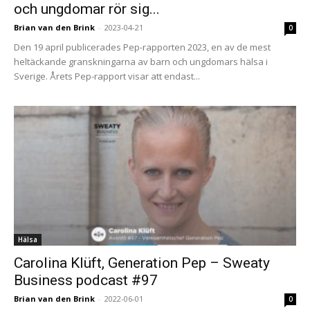
och ungdomar rör sig...
Brian van den Brink
-
2023-04-21
0
Den 19 april publicerades Pep-rapporten 2023, en av de mest
heltäckande granskningarna av barn och ungdomars hälsa i
Sverige. Årets Pep-rapport visar att endast...
Hälsa
Carolina Klüft, Generation Pep – Sweaty
Business podcast #97
Brian van den Brink
-
2022-06-01
0