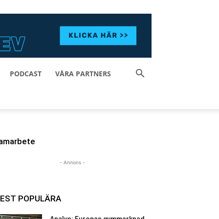
PODCAST
VÅRA PARTNERS
amarbete
- Annons -
EST POPULÄRA