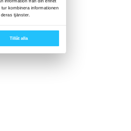
n information från din enhet
 tur kombinera informationen
deras tjänster.
Tillåt alla