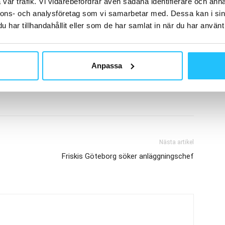
vår trafik. Vi vidarebefordrar även sådana identifierare och anna
nnons- och analysföretag som vi samarbetar med. Dessa kan i sin
har tillhandahållit eller som de har samlat in när du har använt 
 Sauna
Sauna
Anpassa
Nästa artikel
Friskis Göteborg söker anläggningschef