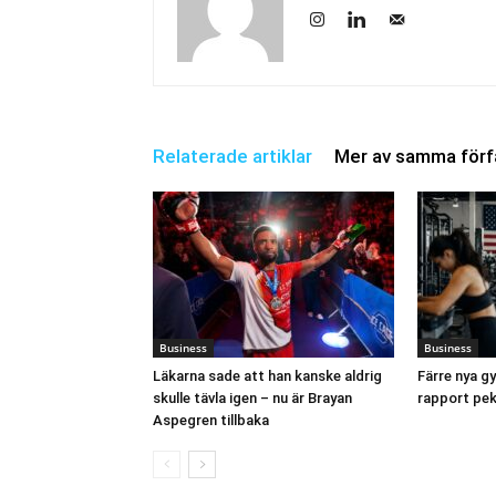
Relaterade artiklar
Mer av samma förf
Business
Business
Läkarna sade att han kanske aldrig
Färre nya 
skulle tävla igen – nu är Brayan
rapport pek
Aspegren tillbaka