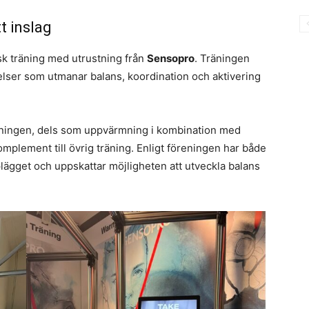
t inslag
k träning med utrustning från
Sensopro
. Träningen
lser som utmanar balans, koordination och aktivering
gningen, dels som uppvärmning i kombination med
omplement till övrig träning. Enligt föreningen har både
plägget och uppskattar möjligheten att utveckla balans