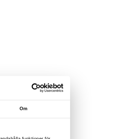
Om
andahålla funktioner för