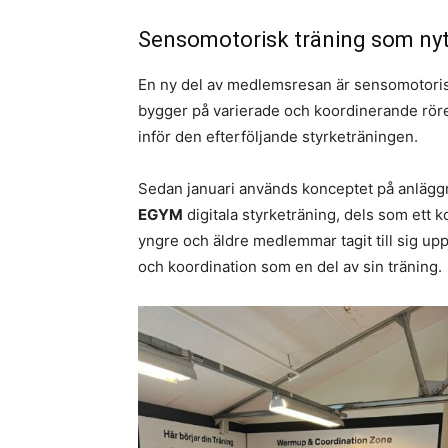
Sensomotorisk träning som nyt
En ny del av medlemsresan är sensomotoris
bygger på varierade och koordinerande röre
inför den efterföljande styrketräningen.
Sedan januari används konceptet på anläg
EGYM
digitala styrketräning, dels som ett k
yngre och äldre medlemmar tagit till sig up
och koordination som en del av sin träning.