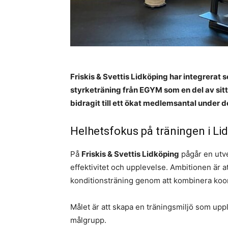
Friskis & Svettis Lidköping har integrerat 
styrketräning från EGYM som en del av sitt
bidragit till ett ökat medlemsantal under
Helhetsfokus på träningen i Li
På
Friskis & Svettis Lidköping
pågår en utve
effektivitet och upplevelse. Ambitionen är a
konditionsträning genom att kombinera koordi
Målet är att skapa en träningsmiljö som upp
målgrupp.