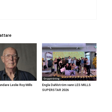
attare
Gruppträning
undare Leslie Roy Mills
Engla Dahlström vann LES MILLS
SUPERSTAR 2026