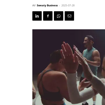
AV
Sweaty Business
-
2025-07-28