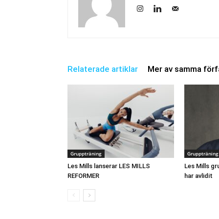
Relaterade artiklar
Mer av samma förf
Gruppträning
Gruppträning
Les Mills lanserar LES MILLS
Les Mills gr
REFORMER
har avlidit