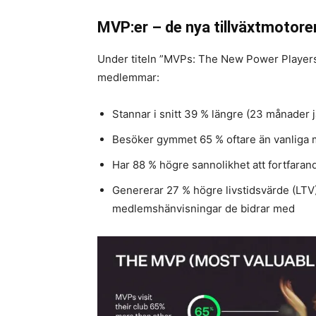
MVP:er – de nya tillväxtmotore
Under titeln ”MVPs: The New Power Players
medlemmar:
Stannar i snitt 39 % längre (23 månader
Besöker gymmet 65 % oftare än vanliga
Har 88 % högre sannolikhet att fortfaran
Genererar 27 % högre livstidsvärde (LTV) 
medlemshänvisningar de bidrar med