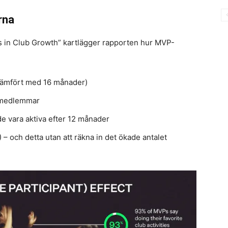
rna
 in Club Growth” kartlägger rapporten hur MVP-
 jämfört med 16 månader)
 medlemmar
de vara aktiva efter 12 månader
– och detta utan att räkna in det ökade antalet