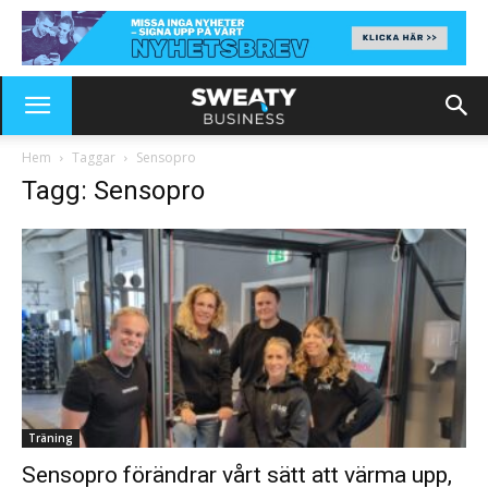
Hem
Taggar
Sensopro
Tagg: Sensopro
Träning
Sensopro förändrar vårt sätt att värma upp,