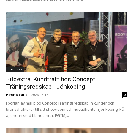
Business
Bildextra: Kundträff hos Concept
Träningsredskap i Jönköping
Henrik Valis
-
2026-05-15
0
I början av maj bjöd Concept Träningsredskap in kunder och
branschaktörer till sitt showroom och huvudkontor i Jönköping. På
agendan stod bland annat EGYM,...