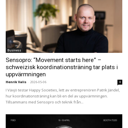
Business
Sensopro: “Movement starts here” –
schweizisk koordinationsträning tar plats i
uppvärmningen
Henrik Valis
-
2026-05-06
0
I Växjö testar Happy Societies, lett av entreprenören Patrik Jändel,
hur koordinationsträning kan bli en del av uppvärmningen.
Tillsammans med Sensopro och teknik från...