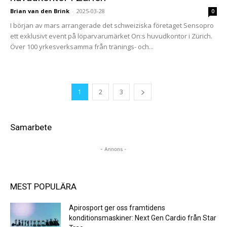
Brian van den Brink
-
2025-03-28
0
I början av mars arrangerade det schweiziska företaget Sensopro
ett exklusivt event på löparvarumärket On:s huvudkontor i Zürich.
Över 100 yrkesverksamma från tränings- och...
1
2
3
Samarbete
- Annons -
MEST POPULÄRA
Apirosport ger oss framtidens
konditionsmaskiner: Next Gen Cardio från Star