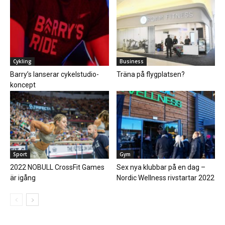
Cykling
Business
Barry’s lanserar cykelstudio-
Träna på flygplatsen?
koncept
Sport
Gym
2022 NOBULL CrossFit Games
Sex nya klubbar på en dag –
är igång
Nordic Wellness rivstartar 2022