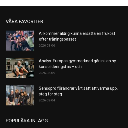
VÅRA FAVORITER
AI kommer aldrig kunna ersätta en frukost
efter träningspasset
2026-08-06
Analys: Europas gymmarknad går in i en ny
konsolideringsfas – och...
2026-08-05
Sensopro förändrar vårt sätt att värma upp,
steg för steg
2026-08-04
POPULÄRA INLÄGG