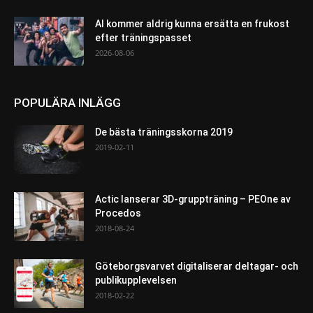
AI kommer aldrig kunna ersätta en frukost
efter träningspasset
2026-08-06
POPULÄRA INLÄGG
De bästa träningsskorna 2019
2019-02-11
Actic lanserar 3D-gruppträning – PEOne av
Procedos
2018-08-24
Göteborgsvarvet digitaliserar deltagar- och
publikupplevelsen
2018-02-22