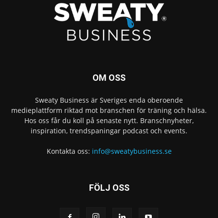
OM OSS
Sweaty Business är Sveriges enda oberoende
medieplattform riktad mot branschen för träning och hälsa.
Hos oss får du koll på senaste nytt. Branschnyheter,
inspiration, trendspaningar podcast och events.
Kontakta oss:
info@sweatybusiness.se
FÖLJ OSS