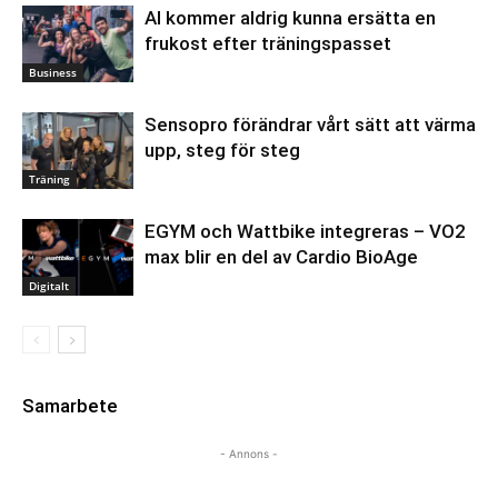
AI kommer aldrig kunna ersätta en
frukost efter träningspasset
Business
Sensopro förändrar vårt sätt att värma
upp, steg för steg
Träning
EGYM och Wattbike integreras – VO2
max blir en del av Cardio BioAge
Digitalt
Samarbete
- Annons -