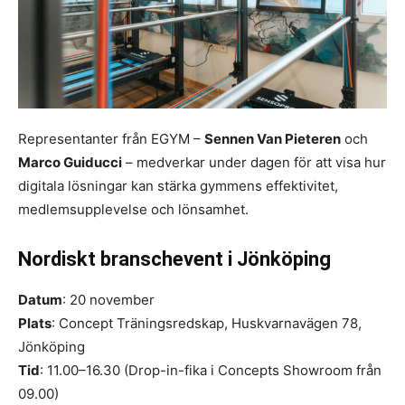
Representanter från EGYM –
Sennen Van Pieteren
och
Marco Guiducci
– medverkar under dagen för att visa hur
digitala lösningar kan stärka gymmens effektivitet,
medlemsupplevelse och lönsamhet.
Nordiskt branschevent i Jönköping
Datum
: 20 november
Plats
: Concept Träningsredskap, Huskvarnavägen 78,
Jönköping
Tid
: 11.00–16.30 (Drop-in-fika i Concepts Showroom från
09.00)