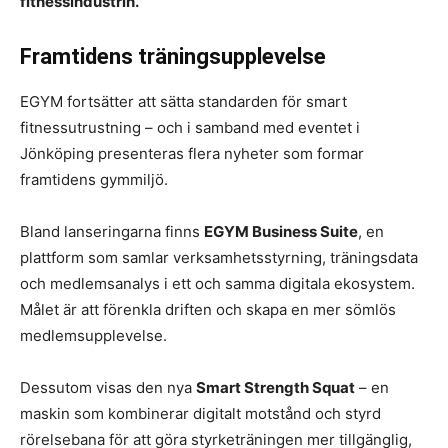
fitnessindustrin.
Framtidens träningsupplevelse
EGYM fortsätter att sätta standarden för smart
fitnessutrustning – och i samband med eventet i
Jönköping presenteras flera nyheter som formar
framtidens gymmiljö.
Bland lanseringarna finns
EGYM Business Suite
, en
plattform som samlar verksamhetsstyrning, träningsdata
och medlemsanalys i ett och samma digitala ekosystem.
Målet är att förenkla driften och skapa en mer sömlös
medlemsupplevelse.
Dessutom visas den nya
Smart Strength Squat
– en
maskin som kombinerar digitalt motstånd och styrd
rörelsebana för att göra styrketräningen mer tillgänglig,