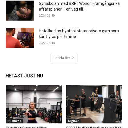
Gymskolan med BRP | Wondr: Framgångsrika
affärsplaner – en väg till...
2024-02-19
Hotellkedjan Hyatt piloterar privata gym som
kan hyras per timme
2022-06-18
Ladda fler
HETAST JUST NU
Business
Digitalt