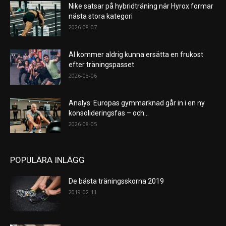
Nike satsar på hybridträning när Hyrox formar
nästa stora kategori
2026-08-07
AI kommer aldrig kunna ersätta en frukost
efter träningspasset
2026-08-06
Analys: Europas gymmarknad går in i en ny
konsolideringsfas – och...
2026-08-05
POPULÄRA INLÄGG
De bästa träningsskorna 2019
2019-02-11