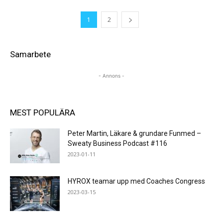
1
2
Samarbete
- Annons -
MEST POPULÄRA
Peter Martin, Läkare & grundare Funmed –
Sweaty Business Podcast #116
2023-01-11
HYROX teamar upp med Coaches Congress
2023-03-15