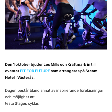
Den 1 oktober bjuder Les Mills och Kraftmark in till
eventet
FIT FOR FUTURE
som arrangeras på Steam
Hotel i Västerås.
Dagen består bland annat av inspirerande föreläsningar
och möjlighet att
testa Stages cyklar.