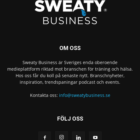
OM OSS
Sweaty Business är Sveriges enda oberoende
medieplattform riktad mot branschen för träning och hälsa.
Hos oss får du koll på senaste nytt. Branschnyheter,
inspiration, trendspaningar podcast och events.
Kontakta oss:
info@sweatybusiness.se
FÖLJ OSS