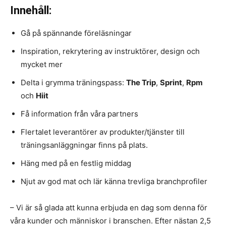
Innehåll:
Gå på spännande föreläsningar
Inspiration, rekrytering av instruktörer, design och
mycket mer
Delta i grymma träningspass:
The Trip
,
Sprint
,
Rpm
och
Hiit
Få information från våra partners
Flertalet leverantörer av produkter/tjänster till
träningsanläggningar finns på plats.
Häng med på en festlig middag
Njut av god mat och lär känna trevliga branchprofiler
– Vi är så glada att kunna erbjuda en dag som denna för
våra kunder och människor i branschen. Efter nästan 2,5