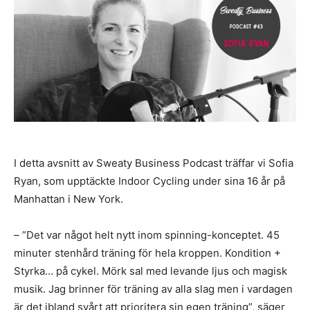
I detta avsnitt av Sweaty Business Podcast träffar vi Sofia
Ryan, som upptäckte Indoor Cycling under sina 16 år på
Manhattan i New York.
– ”Det var något helt nytt inom spinning-konceptet. 45
minuter stenhård träning för hela kroppen. Kondition +
Styrka… på cykel. Mörk sal med levande ljus och magisk
musik. Jag brinner för träning av alla slag men i vardagen
är det ibland svårt att prioritera sin egen träning”, säger