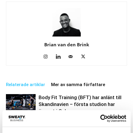
Brian van den Brink
Relaterade artiklar
Mer av samma författare
Body Fit Training (BFT) har anlänt till
Skandinavien – första studion har
öppnat i Oslo
Business
Body Fit Training kommer till Norden