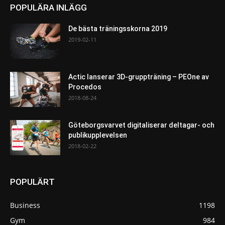
POPULÄRA INLÄGG
De bästa träningsskorna 2019
2019-02-11
Actic lanserar 3D-gruppträning – PEOne av
Procedos
2018-08-24
Göteborgsvarvet digitaliserar deltagar- och
publikupplevelsen
2018-02-22
POPULÄRT
Business
1198
Gym
984