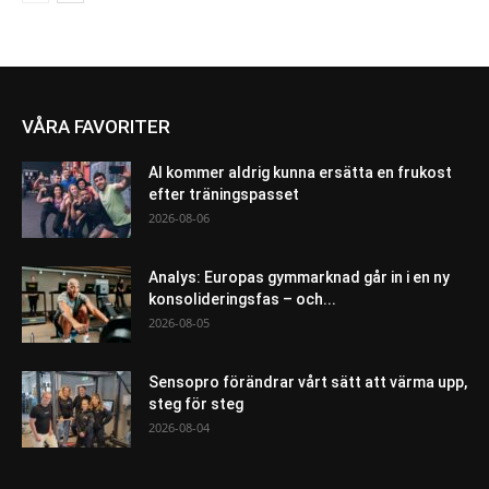
VÅRA FAVORITER
AI kommer aldrig kunna ersätta en frukost
efter träningspasset
2026-08-06
Analys: Europas gymmarknad går in i en ny
konsolideringsfas – och...
2026-08-05
Sensopro förändrar vårt sätt att värma upp,
steg för steg
2026-08-04