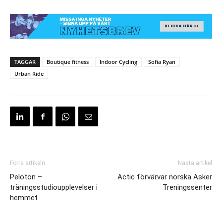
TAGGAR
Boutique fitness
Indoor Cycling
Sofia Ryan
Urban Ride
Förra artikeln
Nästa artikel
Peloton –
Actic förvärvar norska Asker
träningsstudioupplevelser i
Treningssenter
hemmet