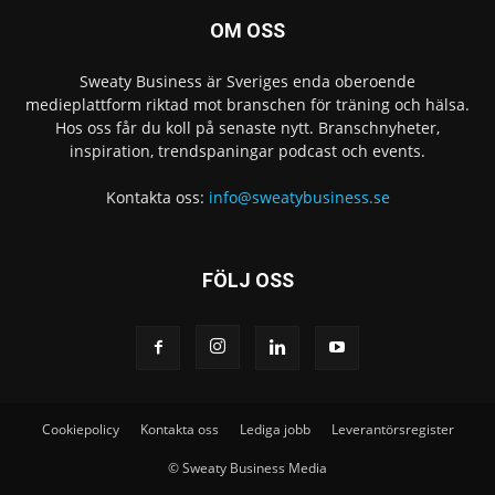
OM OSS
Sweaty Business är Sveriges enda oberoende
medieplattform riktad mot branschen för träning och hälsa.
Hos oss får du koll på senaste nytt. Branschnyheter,
inspiration, trendspaningar podcast och events.
Kontakta oss:
info@sweatybusiness.se
FÖLJ OSS
Cookiepolicy
Kontakta oss
Lediga jobb
Leverantörsregister
© Sweaty Business Media