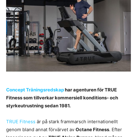
Concept Träningsredskap
har agenturen för TRUE
Fitness som tillverkar kommersiell konditions- och
styrkeutrustning sedan 1981.
TRUE Fitness
är på stark frammarsch internationellt
genom bland annat förvärvet av
Octane Fitness
. Efter