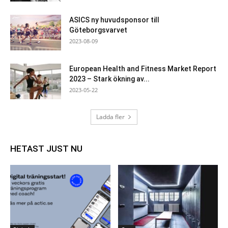
ASICS ny huvudsponsor till
Göteborgsvarvet
2023-08-09
European Health and Fitness Market Report
2023 – Stark ökning av...
2023-05-22
Ladda fler
HETAST JUST NU