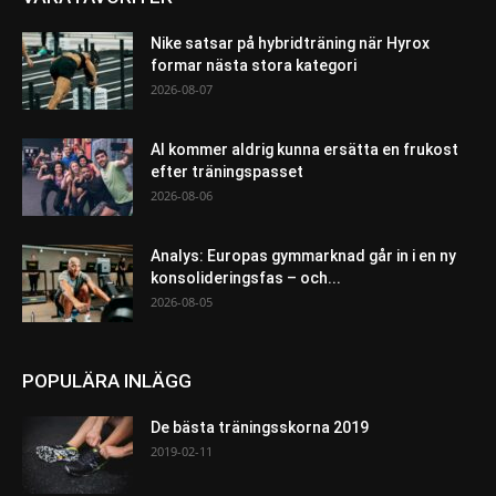
Nike satsar på hybridträning när Hyrox
formar nästa stora kategori
2026-08-07
AI kommer aldrig kunna ersätta en frukost
efter träningspasset
2026-08-06
Analys: Europas gymmarknad går in i en ny
konsolideringsfas – och...
2026-08-05
POPULÄRA INLÄGG
De bästa träningsskorna 2019
2019-02-11