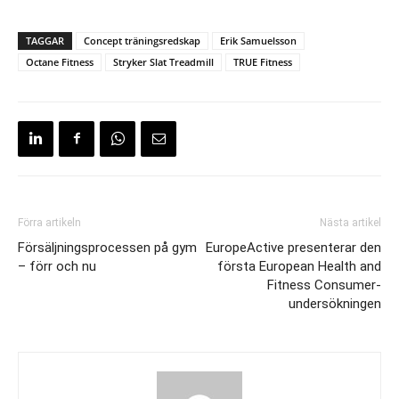
TAGGAR
Concept träningsredskap
Erik Samuelsson
Octane Fitness
Stryker Slat Treadmill
TRUE Fitness
Förra artikeln
Nästa artikel
Försäljningsprocessen på gym
EuropeActive presenterar den
– förr och nu
första European Health and
Fitness Consumer-
undersökningen