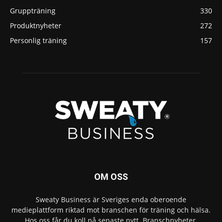
Gruppträning
330
Produktnyheter
272
Personlig träning
157
OM OSS
Sweaty Business är Sveriges enda oberoende
medieplattform riktad mot branschen för träning och hälsa.
Hos oss får du koll på senaste nytt. Branschnyheter,