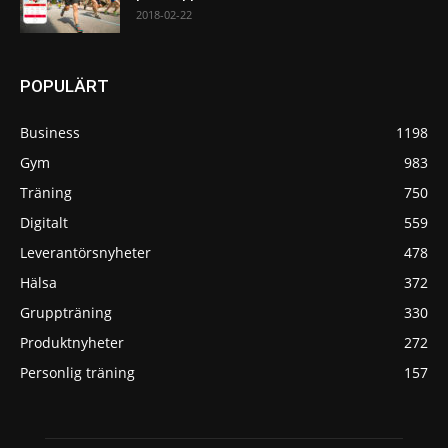
2018-02-22
POPULÄRT
Business
1198
Gym
983
Träning
750
Digitalt
559
Leverantörsnyheter
478
Hälsa
372
Gruppträning
330
Produktnyheter
272
Personlig träning
157