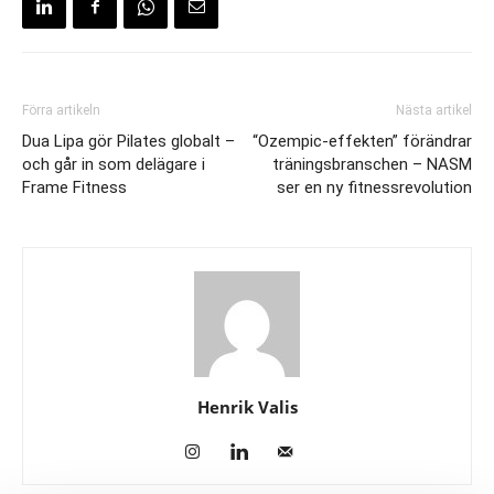
Förra artikeln
Nästa artikel
Dua Lipa gör Pilates globalt –
“Ozempic-effekten” förändrar
och går in som delägare i
träningsbranschen – NASM
Frame Fitness
ser en ny fitnessrevolution
Henrik Valis