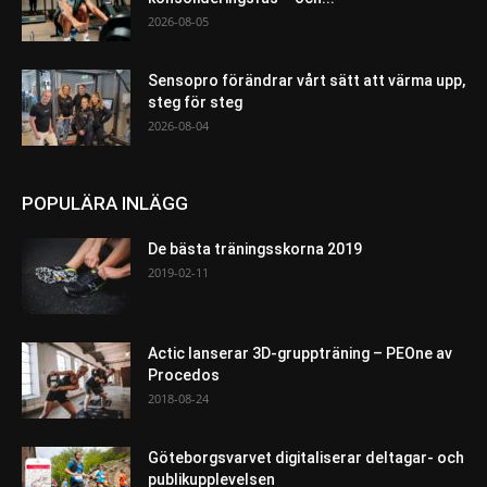
2026-08-05
Sensopro förändrar vårt sätt att värma upp,
steg för steg
2026-08-04
POPULÄRA INLÄGG
De bästa träningsskorna 2019
2019-02-11
Actic lanserar 3D-gruppträning – PEOne av
Procedos
2018-08-24
Göteborgsvarvet digitaliserar deltagar- och
publikupplevelsen