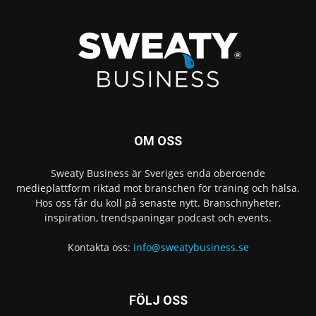
OM OSS
Sweaty Business är Sveriges enda oberoende
medieplattform riktad mot branschen för träning och hälsa.
Hos oss får du koll på senaste nytt. Branschnyheter,
inspiration, trendspaningar podcast och events.
Kontakta oss:
info@sweatybusiness.se
FÖLJ OSS