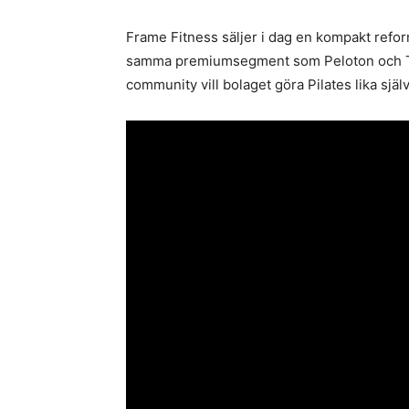
Frame Fitness säljer i dag en kompakt reform
samma premiumsegment som Peloton och Ton
community vill bolaget göra Pilates lika sjä