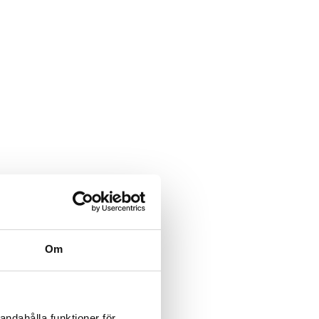
Om
andahålla funktioner för