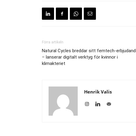
Förra artikeln
Natural Cycles breddar sitt femtech-erbjudan
– lanserar digitalt verktyg för kvinnor i
klimakteriet
Henrik Valis