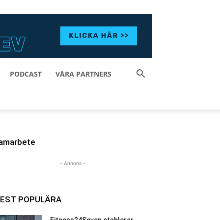
PODCAST
VÅRA PARTNERS
amarbete
- Annons -
EST POPULÄRA