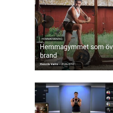
HEMMATRÄNING
Hemmagymmet som öve
brand
Henrik Valis
-
2026-07-01