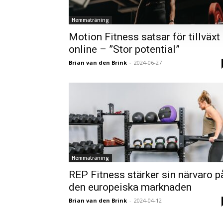
Hemmaträning
Motion Fitness satsar för tillväxt
online – ”Stor potential”
Brian van den Brink
-
2024-06-27
Hemmaträning
REP Fitness stärker sin närvaro p
den europeiska marknaden
Brian van den Brink
-
2024-04-12