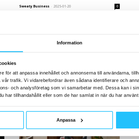
Sweaty Business
-
2025-01-20
0
H
Information
cookies
G
Hemmaträning
SA
e för att anpassa innehållet och annonserna till användarna, tillh
Linn Löwes cashar in på sin
ko
vår trafik. Vi vidarebefordrar även sådana identifierare och anna
träningsapp Athli – säljer till...
0
nnons- och analysföretag som vi samarbetar med. Dessa kan i sin
Brian van den Brink
-
2024-11-05
0
har tillhandahållit eller som de har samlat in när du har använt 
Anpassa
M
Pr