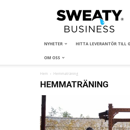
Sweaty
Business
NYHETER
HITTA LEVERANTÖR TILL
OM OSS
Hem
Hemmaträning
HEMMATRÄNING