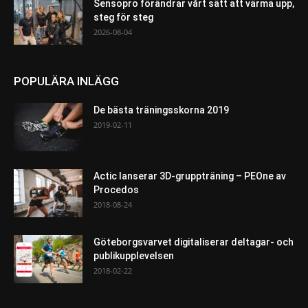
Sensopro förändrar vårt sätt att värma upp,
steg för steg
2026-08-04
POPULÄRA INLÄGG
De bästa träningsskorna 2019
2019-02-11
Actic lanserar 3D-gruppträning – PEOne av
Procedos
2018-08-24
Göteborgsvarvet digitaliserar deltagar- och
publikupplevelsen
2018-02-22