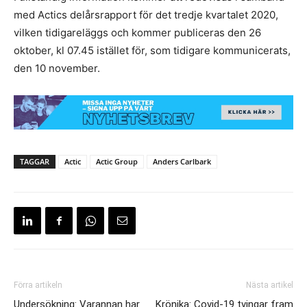
med Actics delårsrapport för det tredje kvartalet 2020,
vilken tidigareläggs och kommer publiceras den 26
oktober, kl 07.45 istället för, som tidigare kommunicerats,
den 10 november.
TAGGAR
Actic
Actic Group
Anders Carlbark
Förra artikeln
Nästa artikel
Undersökning: Varannan har
Krönika: Covid-19 tvingar fram