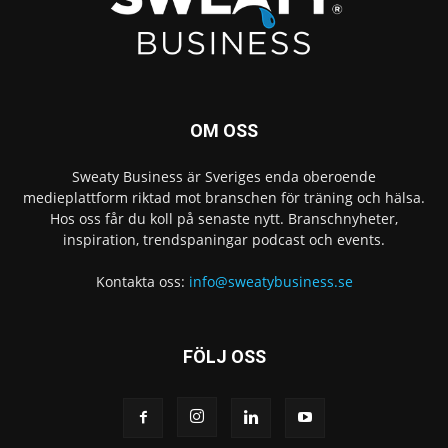
OM OSS
Sweaty Business är Sveriges enda oberoende
medieplattform riktad mot branschen för träning och hälsa.
Hos oss får du koll på senaste nytt. Branschnyheter,
inspiration, trendspaningar podcast och events.
Kontakta oss:
info@sweatybusiness.se
FÖLJ OSS