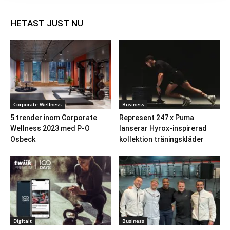
HETAST JUST NU
Corporate Wellness
Business
5 trender inom Corporate
Represent 247 x Puma
Wellness 2023 med P-O
lanserar Hyrox-inspirerad
Osbeck
kollektion träningskläder
Digitalt
Business