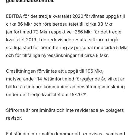
god kostnadskontroll.
EBITDA för det tredje kvartalet 2020 förväntas uppgå till
cirka 86 Mkr och rörelseresultatet till cirka 33 Mkr,
jämfört med 72 Mkr respektive -266 Mkr för det tredje
kvartalet 2019. I de redovisade resultatsiffrorna ingår
statliga stöd för permittering av personal med cirka 5 Mkr
och för tillfälliga hyressänkningar till cirka 8 Mkr.
Omsättningen förväntas att uppgå till 196 Mkr,
motsvarande -14 % jämfört med föregående år, vilket är
bättre än tidigare kommunicerad omsättningsminskning
under det tredje kvartalet om 15-20 %.
Siffrorna är preliminära och inte reviderade av bolagets
revisor.
Fullständig information kommer att redovisas i samband