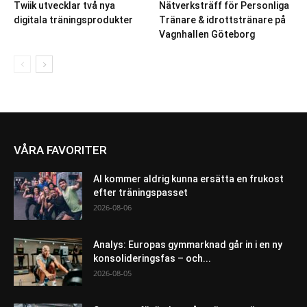
Twiik utvecklar två nya
Nätverksträff för Personliga
digitala träningsprodukter
Tränare & idrottstränare på
Vagnhallen Göteborg
VÅRA FAVORITER
AI kommer aldrig kunna ersätta en frukost
efter träningspasset
2026-08-06
Analys: Europas gymmarknad går in i en ny
konsolideringsfas – och...
2026-08-05