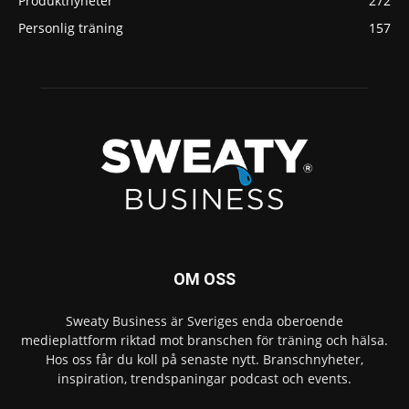
Produktnyheter
272
Personlig träning
157
OM OSS
Sweaty Business är Sveriges enda oberoende
medieplattform riktad mot branschen för träning och hälsa.
Hos oss får du koll på senaste nytt. Branschnyheter,
inspiration, trendspaningar podcast och events.