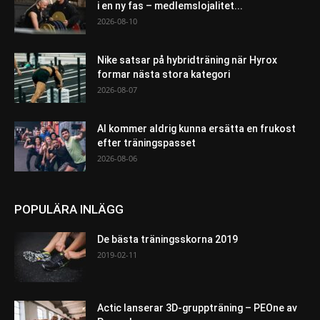
i en ny fas – medlemslojalitet...
2026-08-10
Nike satsar på hybridträning när Hyrox
formar nästa stora kategori
2026-08-07
AI kommer aldrig kunna ersätta en frukost
efter träningspasset
2026-08-06
POPULÄRA INLÄGG
De bästa träningsskorna 2019
2019-02-11
Actic lanserar 3D-gruppträning – PEOne av