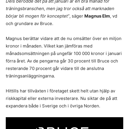
Dels berodde det på att januari är en bra månad för
träningsbranschen, men jag tror också att marknaden
börjar bli mogen för konceptet”
, säger
Magnus Elm
, vd
och grundare av Bruce.
Magnus berättar vidare att de nu omsätter över en miljon
kronor i månaden. Vilket kan jämföras med
månadsomsättningen på ungefär 100 000 kronor i januari
förra året. Av de pengarna går 30 procent till Bruce och
resterande 70 procent går vidare till de anslutna
träningsanläggningarna.
Hittills har tillväxten i företaget skett helt utan hjälp av
riskkapital eller externa investerare. Nu siktar de på att
expandera både i Sverige och i övriga Norden.