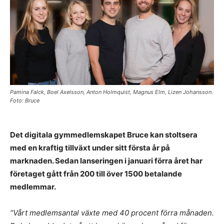
Pamina Falck, Boel Axelsson, Anton Holmquist, Magnus Elm, Lizen Johansson.
Foto: Bruce
Det digitala gymmedlemskapet Bruce kan stoltsera
med en kraftig tillväxt under sitt första år på
marknaden. Sedan lanseringen i januari förra året har
företaget gått från 200 till över 1500 betalande
medlemmar.
“Vårt medlemsantal växte med 40 procent förra månaden.