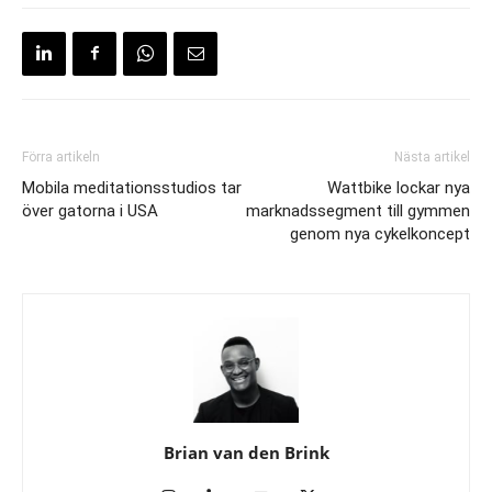
Förra artikeln
Nästa artikel
Mobila meditationsstudios tar
Wattbike lockar nya
över gatorna i USA
marknadssegment till gymmen
genom nya cykelkoncept
Brian van den Brink