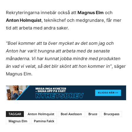
Rekryteringarna innebär också att
Magnus Elm
och
Anton Holmquist
, teknikchef och medgrundare, får mer
tid att arbeta med andra saker.
“Boel kommer att ta över mycket av det som jag och
Anton har varit tvungna att arbeta med de senaste
månaderna. Vi har kunnat jobba mindre med produkten
än vad vi velat, så det blir skönt att hon kommer in”
, säger
Magnus Elm.
TAGGAR
Anton Holmquist
Boel Axelsson
Bruce
Brucepass
Magnus Elm
Pamina Falck