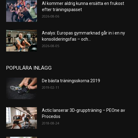
AI kommer aldrig kunna ersätta en frukost
efter träningspasset
2026-08-06
Analys: Europas gymmarknad går in i en ny
konsolideringsfas – och...
2026-08-05
POPULÄRA INLÄGG
De bästa träningsskorna 2019
2019-02-11
Actic lanserar 3D-gruppträning – PEOne av
Procedos
2018-08-24