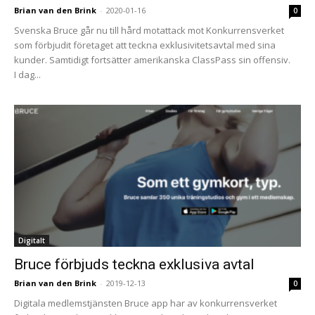
Brian van den Brink
-
2020-01-16
0
Svenska Bruce går nu till hård motattack mot Konkurrensverket
som förbjudit företaget att teckna exklusivitetsavtal med sina
kunder. Samtidigt fortsätter amerikanska ClassPass sin offensiv.
I dag...
Digitalt
Bruce förbjuds teckna exklusiva avtal
Brian van den Brink
-
2019-12-13
0
Digitala medlemstjänsten Bruce app har av konkurrensverket