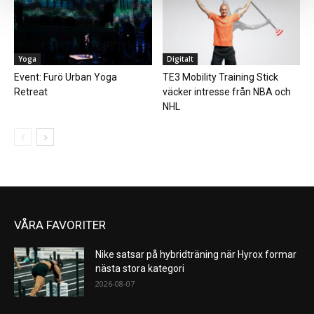
Yoga
Digitalt
Event: Furö Urban Yoga
TE3 Mobility Training Stick
Retreat
väcker intresse från NBA och
NHL
VÅRA FAVORITER
Nike satsar på hybridträning när Hyrox formar
nästa stora kategori
2026-08-07