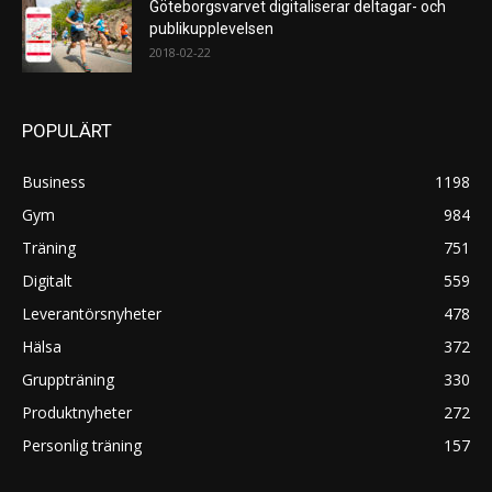
Göteborgsvarvet digitaliserar deltagar- och
publikupplevelsen
2018-02-22
POPULÄRT
Business
1198
Gym
984
Träning
751
Digitalt
559
Leverantörsnyheter
478
Hälsa
372
Gruppträning
330
Produktnyheter
272
Personlig träning
157