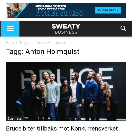
Hem
Taggar
Anton Holmquist
Tagg: Anton Holmquist
Business
Bruce biter tillbaks mot Konkurrensverket