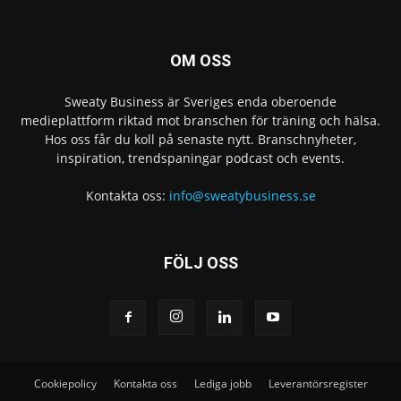
OM OSS
Sweaty Business är Sveriges enda oberoende
medieplattform riktad mot branschen för träning och hälsa.
Hos oss får du koll på senaste nytt. Branschnyheter,
inspiration, trendspaningar podcast och events.
Kontakta oss:
info@sweatybusiness.se
FÖLJ OSS
Cookiepolicy
Kontakta oss
Lediga jobb
Leverantörsregister