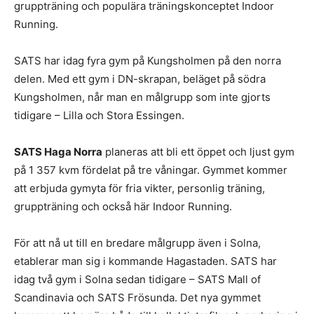
gruppträning och populära träningskonceptet Indoor
Running.
SATS har idag fyra gym på Kungsholmen på den norra
delen. Med ett gym i DN-skrapan, beläget på södra
Kungsholmen, når man en målgrupp som inte gjorts
tidigare – Lilla och Stora Essingen.
SATS Haga Norra
planeras att bli ett öppet och ljust gym
på 1 357 kvm fördelat på tre våningar. Gymmet kommer
att erbjuda gymyta för fria vikter, personlig träning,
gruppträning och också här Indoor Running.
För att nå ut till en bredare målgrupp även i Solna,
etablerar man sig i kommande Hagastaden. SATS har
idag två gym i Solna sedan tidigare – SATS Mall of
Scandinavia och SATS Frösunda. Det nya gymmet