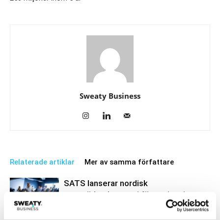
Sweaty Business
Relaterade artiklar
Mer av samma författare
SATS lanserar nordisk
varumärkeskampanj för att inspirera
till mer rörelse
Business