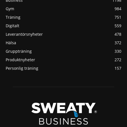
Business
1198
Gym
984
Träning
751
Digitalt
559
Leverantörsnyheter
478
Hälsa
372
Gruppträning
330
Produktnyheter
272
Personlig träning
157