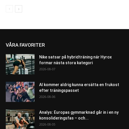
VÅRA FAVORITER
Nike satsar på hybridträning när Hyrox
formar nästa stora kategori
2026-08-07
AI kommer aldrig kunna ersätta en frukost
efter träningspasset
2026-08-06
Analys: Europas gymmarknad går in i en ny
konsolideringsfas – och...
2026-08-05