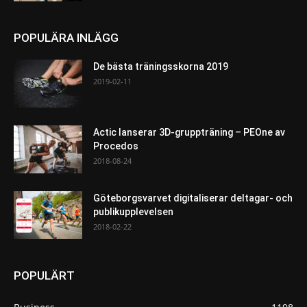
POPULÄRA INLÄGG
De bästa träningsskorna 2019
2019-02-11
Actic lanserar 3D-gruppträning – PEOne av
Procedos
2018-08-24
Göteborgsvarvet digitaliserar deltagar- och
publikupplevelsen
2018-02-22
POPULÄRT