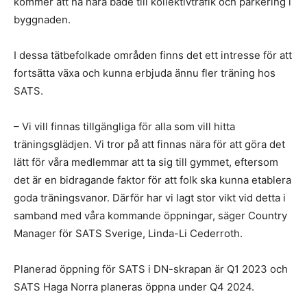
kommer att ha nära både till kollektivtrafik och parkering i
byggnaden.
I dessa tätbefolkade områden finns det ett intresse för att
fortsätta växa och kunna erbjuda ännu fler träning hos
SATS.
– Vi vill finnas tillgängliga för alla som vill hitta
träningsglädjen. Vi tror på att finnas nära för att göra det
lätt för våra medlemmar att ta sig till gymmet, eftersom
det är en bidragande faktor för att folk ska kunna etablera
goda träningsvanor. Därför har vi lagt stor vikt vid detta i
samband med våra kommande öppningar, säger Country
Manager för SATS Sverige, Linda-Li Cederroth.
Planerad öppning för SATS i DN-skrapan är Q1 2023 och
SATS Haga Norra planeras öppna under Q4 2024.