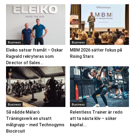
Business
Business
Eleiko satsar framåt – Oskar
MBM 2026 sätter fokus på
Ragvald rekryteras som
Rising Stars
Director of Sales...
Business
Business
Så nådde Mälarö
Relentless Trainer är redo
Träningsverk en utsatt
att ta nästa kliv – söker
målgrupp – med Technogyms
kapital...
Biocircuit