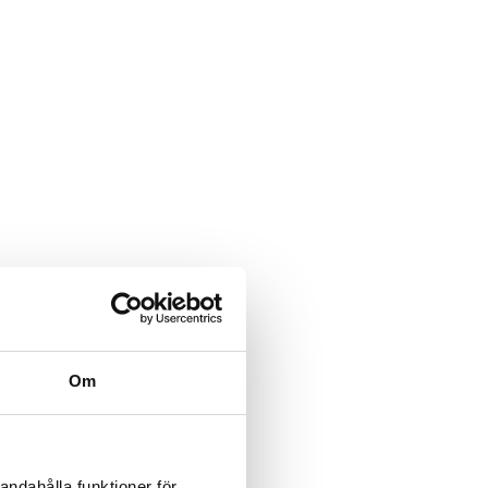
Om
andahålla funktioner för