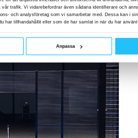
vår trafik. Vi vidarebefordrar även sådana identifierare och anna
nnons- och analysföretag som vi samarbetar med. Dessa kan i sin
har tillhandahållit eller som de har samlat in när du har använt 
Anpassa