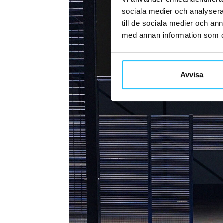
sociala medier och analysera 
till de sociala medier och a
med annan information som du 
Avvisa