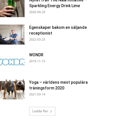
Nyhet från The Naia Initiative –
Sparkling Energy Drink Lime
2020-04-29
Egenskaper bakom en säljande
receptionist
2022-03-25
WONDR
2019-11-15
Yoga – världens mest populära
träningsform 2020
2021-03-14
Ladda fler