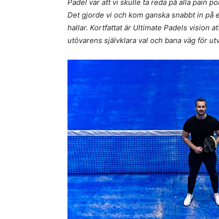
Padel var att vi skulle ta reda på alla pain p
Det gjorde vi och kom ganska snabbt in på et
hallar. Kortfattat är Ultimate Padels vision 
utövarens självklara val och bana väg för u