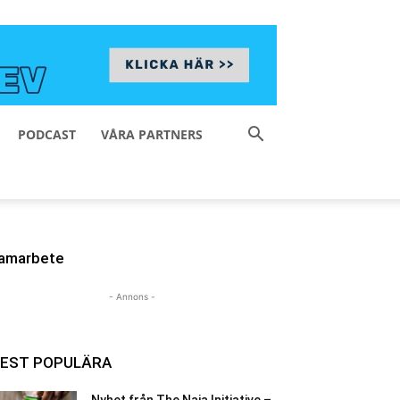
PODCAST
VÅRA PARTNERS
amarbete
- Annons -
EST POPULÄRA