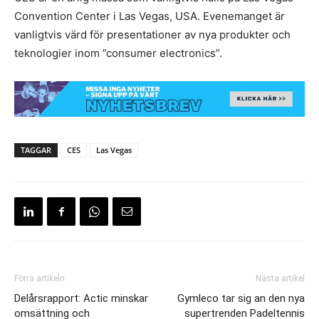
Convention Center i Las Vegas, USA. Evenemanget är
vanligtvis värd för presentationer av nya produkter och
teknologier inom ”consumer electronics”.
TAGGAR
CES
Las Vegas
Förra artikeln
Nästa artikel
Delårsrapport: Actic minskar
Gymleco tar sig an den nya
omsättning och
supertrenden Padeltennis