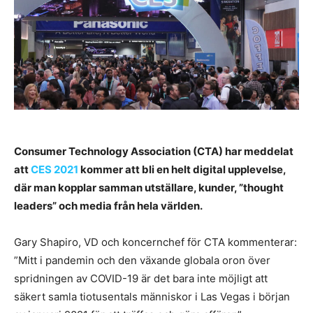
Consumer Technology Association (CTA) har meddelat
att
CES 2021
kommer att bli en helt digital upplevelse,
där man kopplar samman utställare, kunder, ”thought
leaders” och media från hela världen.
Gary Shapiro, VD och koncernchef för CTA kommenterar:
”Mitt i pandemin och den växande globala oron över
spridningen av COVID-19 är det bara inte möjligt att
säkert samla tiotusentals människor i Las Vegas i början