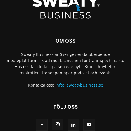
OM OSS
Sweaty Business är Sveriges enda oberoende
medieplattform riktad mot branschen för träning och hälsa.
Hos oss får du koll på senaste nytt. Branschnyheter,
inspiration, trendspaningar podcast och events.
Kontakta oss:
info@sweatybusiness.se
FÖLJ OSS