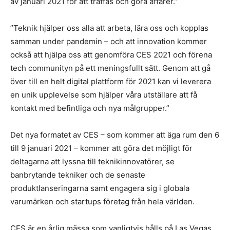
av januari 2021 för att träffas och göra affärer.”
”Teknik hjälper oss alla att arbeta, lära oss och kopplas
samman under pandemin – och att innovation kommer
också att hjälpa oss att genomföra CES 2021 och förena
tech communityn på ett meningsfullt sätt. Genom att gå
över till en helt digital plattform för 2021 kan vi leverera
en unik upplevelse som hjälper våra utställare att få
kontakt med befintliga och nya målgrupper.”
Det nya formatet av CES – som kommer att äga rum den 6
till 9 januari 2021 – kommer att göra det möjligt för
deltagarna att lyssna till teknikinnovatörer, se
banbrytande tekniker och de senaste
produktlanseringarna samt engagera sig i globala
varumärken och startups företag från hela världen.
CES är en årlig mässa som vanligtvis hålls på Las Vegas