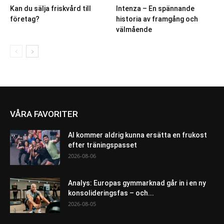
Kan du sälja friskvård till
Intenza – En spännande
företag?
historia av framgång och
välmående
VÅRA FAVORITER
AI kommer aldrig kunna ersätta en frukost
efter träningspasset
2026-08-06
Analys: Europas gymmarknad går in i en ny
konsolideringsfas – och...
2026-08-05