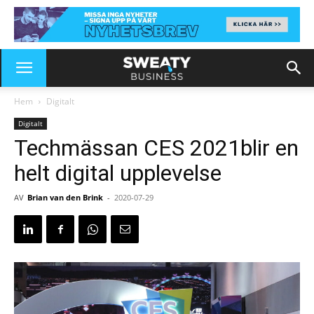
Hem
Digitalt
Digitalt
Techmässan CES 2021blir en
helt digital upplevelse
AV
Brian van den Brink
-
2020-07-29