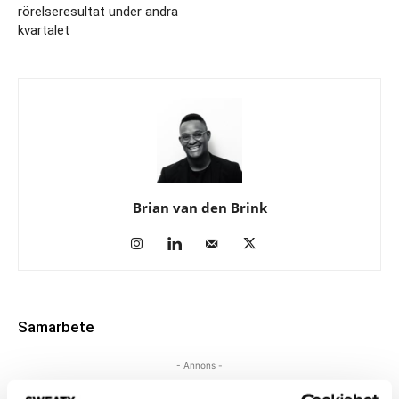
rörelseresultat under andra
kvartalet
Brian van den Brink
Samarbete
- Annons -