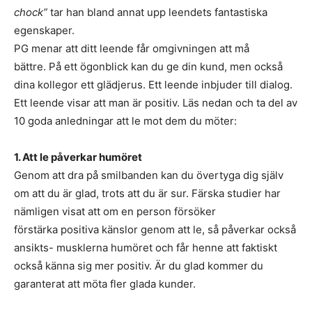
chock”
tar han bland annat upp leendets fantastiska
egenskaper.
PG menar att ditt leende får omgivningen att må
bättre. På ett ögonblick kan du ge din kund, men också
dina kollegor ett glädjerus. Ett leende inbjuder till dialog.
Ett leende visar att man är positiv. Läs nedan och ta del av
10 goda anledningar att le mot dem du möter:
1. Att le påverkar humöret
Genom att dra på smilbanden kan du övertyga dig själv
om att du är glad, trots att du är sur. Färska studier har
nämligen visat att om en person försöker
förstärka positiva känslor genom att le, så påverkar också
ansikts- musklerna humöret och får henne att faktiskt
också känna sig mer positiv. Är du glad kommer du
garanterat att möta fler glada kunder.