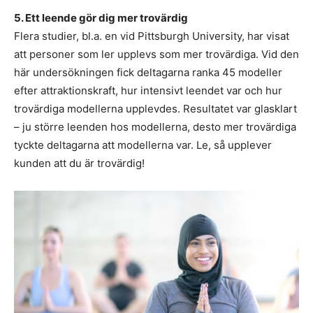
5. Ett leende gör dig mer trovärdig
Flera studier, bl.a. en vid Pittsburgh University, har visat
att personer som ler upplevs som mer trovärdiga. Vid den
här undersökningen fick deltagarna ranka 45 modeller
efter attraktionskraft, hur intensivt leendet var och hur
trovärdiga modellerna upplevdes. Resultatet var glasklart
– ju större leenden hos modellerna, desto mer trovärdiga
tyckte deltagarna att modellerna var. Le, så upplever
kunden att du är trovärdig!