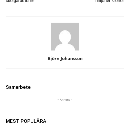
skolgårdsturné
miljoner kronor
Björn Johansson
Samarbete
- Annons -
MEST POPULÄRA