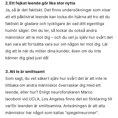
2. Ett fejkat leende gör lika stor nytta
Ja, så är det faktiskt. Det finns undersökningar som visar
att ett påklistrat leende kan locka din hjärna att tro att du
faktiskt är gladare och lyckligare än vad ditt egentliga
humör säger. Om du ler, så lockar du också andra
människor att le mot dig – och du vet ju själv hur svårt det
kan vara att fortsätta vara sur om någon ler mot dig. Lär
dig att le när du möter dina kunder, även om du inte
känner dig glad just då!
3. Att le är smittsamt
Som sagt, du vet säkert själv hur svårt det är att inte le
tillbaka om andra människor överraskar dig med ett
leende, eller hur? Enligt neuroforskaren Marco
Iacoboni vid UCLA, Los Angeles finns det en förklaring till
varför leenden är smittsamma. Anledningen är att alla
människor har något som kallas ”spegelneuroner”.