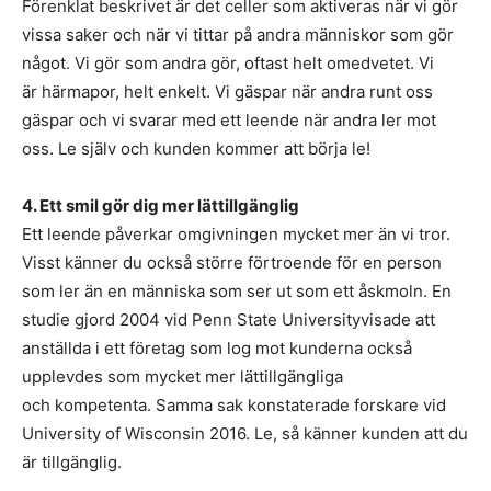
Förenklat beskrivet är det celler som aktiveras när vi gör
vissa saker och när vi tittar på andra människor som gör
något. Vi gör som andra gör, oftast helt omedvetet. Vi
är härmapor, helt enkelt. Vi gäspar när andra runt oss
gäspar och vi svarar med ett leende när andra ler mot
oss. Le själv och kunden kommer att börja le!
4. Ett smil gör dig mer lättillgänglig
Ett leende påverkar omgivningen mycket mer än vi tror.
Visst känner du också större förtroende för en person
som ler än en människa som ser ut som ett åskmoln. En
studie gjord 2004 vid Penn State Universityvisade att
anställda i ett företag som log mot kunderna också
upplevdes som mycket mer lättillgängliga
och kompetenta. Samma sak konstaterade forskare vid
University of Wisconsin 2016. Le, så känner kunden att du
är tillgänglig.