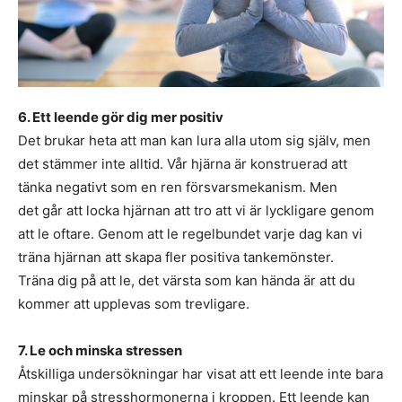
6. Ett leende gör dig mer positiv
Det brukar heta att man kan lura alla utom sig själv, men
det stämmer inte alltid. Vår hjärna är konstruerad att
tänka negativt som en ren försvarsmekanism. Men
det går att locka hjärnan att tro att vi är lyckligare genom
att le oftare. Genom att le regelbundet varje dag kan vi
träna hjärnan att skapa fler positiva tankemönster.
Träna dig på att le, det värsta som kan hända är att du
kommer att upplevas som trevligare.
7. Le och minska stressen
Åtskilliga undersökningar har visat att ett leende inte bara
minskar på stresshormonerna i kroppen. Ett leende kan