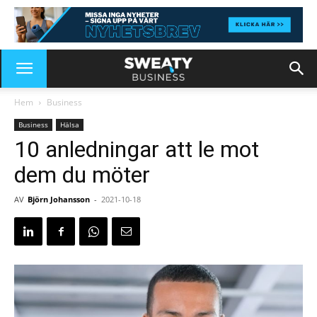
Hem
Business
Business
Hälsa
10 anledningar att le mot
dem du möter
AV
Björn Johansson
-
2021-10-18