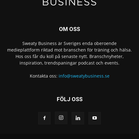
OM OSS
Sweaty Business är Sveriges enda oberoende
medieplattform riktad mot branschen för träning och hälsa.
Hos oss får du koll på senaste nytt. Branschnyheter,
inspiration, trendspaningar podcast och events.
Kontakta oss:
info@sweatybusiness.se
FÖLJ OSS