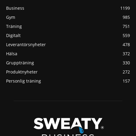
Business
1199
Gym
985
Träning
751
Digitalt
559
Leverantörsnyheter
478
Hälsa
372
Gruppträning
330
Produktnyheter
272
Personlig träning
157