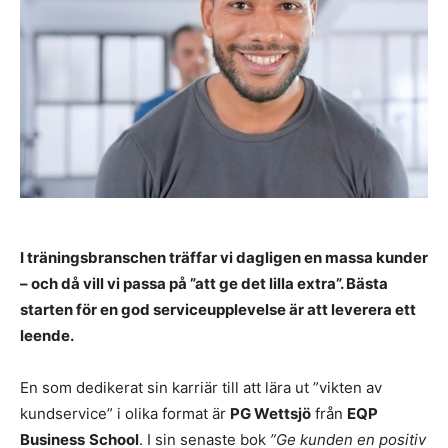
I träningsbranschen träffar vi dagligen en massa kunder
– och då vill vi passa på ”att ge det lilla extra”. Bästa
starten för en god serviceupplevelse är att leverera ett
leende.
En som dedikerat sin karriär till att lära ut ”vikten av
kundservice” i olika format är
PG Wettsjö
från
EQP
Business
School
. I sin senaste bok
”Ge kunden en positiv