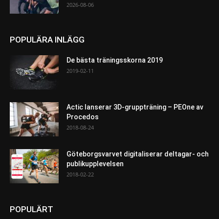
2026-08-06
POPULÄRA INLÄGG
De bästa träningsskorna 2019
2019-02-11
Actic lanserar 3D-gruppträning – PEOne av
Procedos
2018-08-24
Göteborgsvarvet digitaliserar deltagar- och
publikupplevelsen
2018-02-22
POPULÄRT