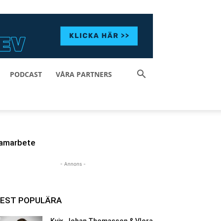
PODCAST
VÅRA PARTNERS
amarbete
- Annons -
EST POPULÄRA