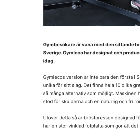
Gymbesökare är vana med den sittande brö
Sverige. Gymleco har designat och produc
idag.
Gymlecos version är inte bara den första i S
unika för sitt slag. Det finns hela 10 olika 
så många alternativ som möjligt. Maskinen h
stöd för skulderna och en naturlig och fri rö
Utöver detta så är bröstpressen designad fö
har en stor vinklad fotplatta som gör att det 