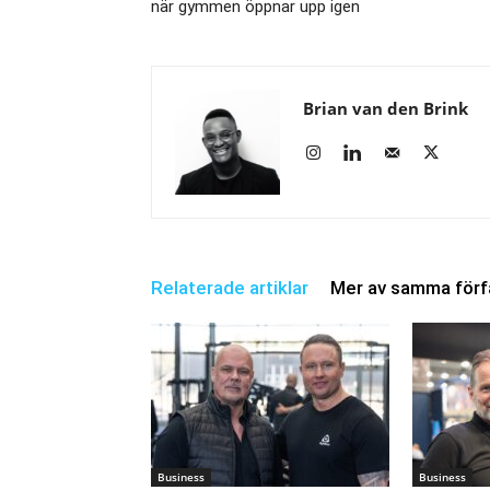
när gymmen öppnar upp igen
Brian van den Brink
Relaterade artiklar
Mer av samma förf
Business
Business