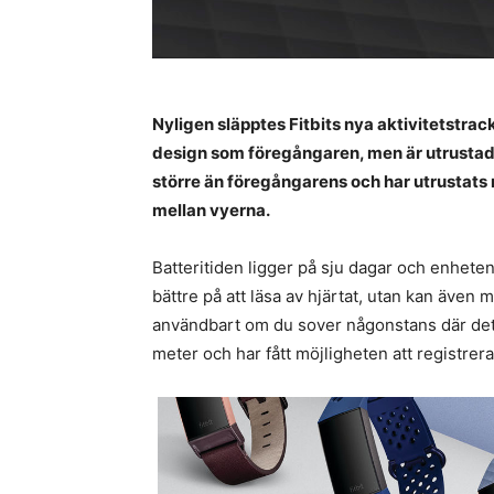
Nyligen släpptes Fitbits nya aktivitetstrac
design som föregångaren, men är utrustad
större än föregångarens och har utrustats
mellan vyerna.
Batteritiden ligger på sju dagar och enheten
bättre på att läsa av hjärtat, utan kan även 
användbart om du sover någonstans där det är
meter och har fått möjligheten att registrer