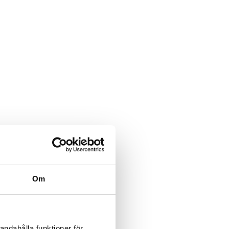
Om
andahålla funktioner för