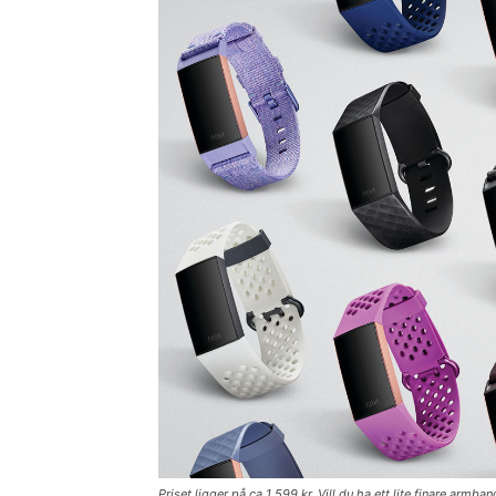
Priset ligger på ca 1 599 kr. Vill du ha ett lite finare a