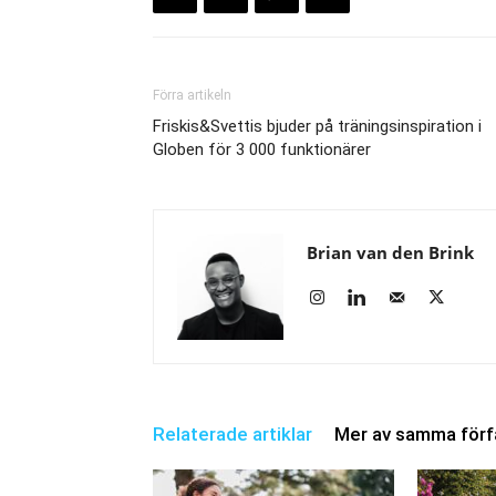
Förra artikeln
Friskis&Svettis bjuder på träningsinspiration i
Globen för 3 000 funktionärer
Brian van den Brink
Relaterade artiklar
Mer av samma förf