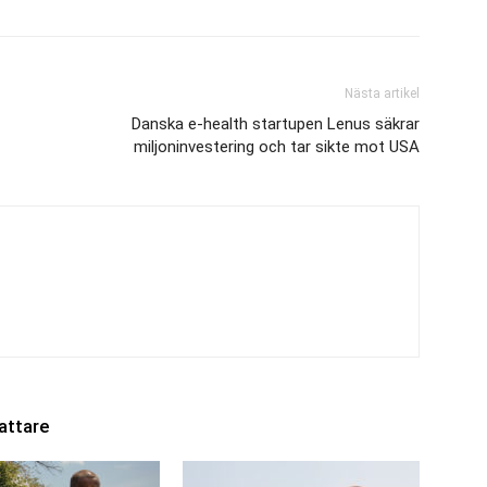
Nästa artikel
Danska e-health startupen Lenus säkrar
miljoninvestering och tar sikte mot USA
attare