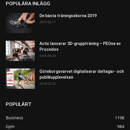
POPULÄRA INLÄGG
De bästa träningsskorna 2019
2019-02-11
Actic lanserar 3D-gruppträning – PEOne av
Procedos
2018-08-24
Göteborgsvarvet digitaliserar deltagar- och
publikupplevelsen
2018-02-22
POPULÄRT
Business
1198
Gym
984