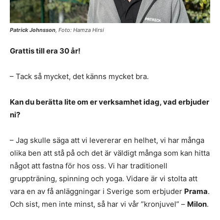
Patrick Johnsson
, Foto: Hamza Hirsi
Grattis till era 30 år!
– Tack så mycket, det känns mycket bra.
Kan du berätta lite om er verksamhet idag, vad erbjuder
ni?
– Jag skulle säga att vi levererar en helhet, vi har många
olika ben att stå på och det är väldigt många som kan hitta
något att fastna för hos oss. Vi har traditionell
gruppträning, spinning och yoga. Vidare är vi stolta att
vara en av få anläggningar i Sverige som erbjuder
Prama
.
Och sist, men inte minst, så har vi vår ”kronjuvel” –
Milon
.