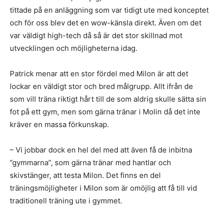
tittade på en anläggning som var tidigt ute med konceptet
och för oss blev det en wow-känsla direkt. Även om det
var väldigt high-tech då så är det stor skillnad mot
utvecklingen och möjligheterna idag.
Patrick menar att en stor fördel med Milon är att det
lockar en väldigt stor och bred målgrupp. Allt ifrån de
som vill träna riktigt hårt till de som aldrig skulle sätta sin
fot på ett gym, men som gärna tränar i Molin då det inte
kräver en massa förkunskap.
– Vi jobbar dock en hel del med att även få de inbitna
”gymmarna”, som gärna tränar med hantlar och
skivstänger, att testa Milon. Det finns en del
träningsmöjligheter i Milon som är omöjlig att få till vid
traditionell träning ute i gymmet.