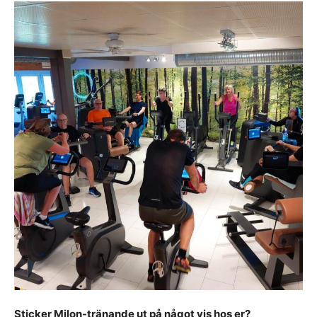
Sticker Milon-tränande ut på något vis hos er?