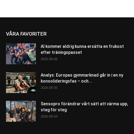
VÅRA FAVORITER
AI kommer aldrig kunna ersätta en frukost
efter träningspasset
2026-08-06
Analys: Europas gymmarknad går in i en ny
konsolideringsfas – och...
2026-08-05
Sensopro förändrar vårt sätt att värma upp,
steg för steg
2026-08-04