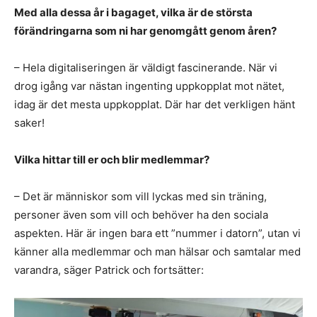
Med alla dessa år i bagaget, vilka är de största
förändringarna som ni har genomgått genom åren?
– Hela digitaliseringen är väldigt fascinerande. När vi
drog igång var nästan ingenting uppkopplat mot nätet,
idag är det mesta uppkopplat. Där har det verkligen hänt
saker!
Vilka hittar till er och blir medlemmar?
– Det är människor som vill lyckas med sin träning,
personer även som vill och behöver ha den sociala
aspekten. Här är ingen bara ett ”nummer i datorn”, utan vi
känner alla medlemmar och man hälsar och samtalar med
varandra, säger Patrick och fortsätter: