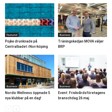
Featured
Business
Pojke drunknade på
Träningskedjan MOVA väljer
Centralbadet i Norrköping
BRP
Business
Business
Nordic Wellness öppnade 5
Event: Friskvårdsföretagens
nya klubbar på en dag!
branschdag 26 maj