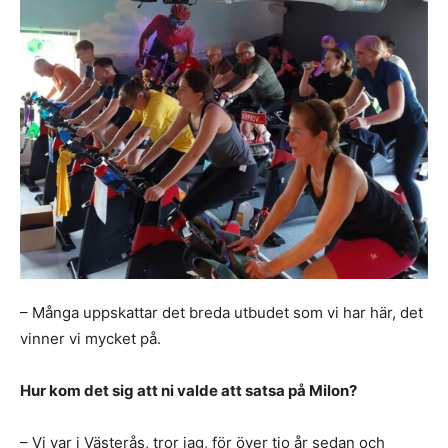
– Många uppskattar det breda utbudet som vi har här, det
vinner vi mycket på.
Hur kom det sig att ni valde att satsa på Milon?
– Vi var i Västerås, tror jag, för över tio år sedan och