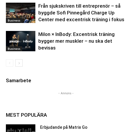
Från sjukskriven till entreprenör – så
byggde Sofi Pinnegård Charge Up
Center med excentrisk träning i fokus
Business
Milon × InBody: Excentrisk träning
bygger mer muskler – nu ska det
bevisas
Business
Samarbete
- Annons -
MEST POPULÄRA
Erbjudande på Matrix Go