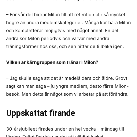
– För vår del bidrar Milon till att retention blir så mycket
högre än andra medlemskategorier. Många kör bara Milon
och kompletterar möjligtvis med något annat. En del
andra kör Milon periodvis och varvar med andra
träningsformer hos oss, och sen hittar de tillbaka igen.
Vilken är kärngruppen som tränar i Milon?
– Jag skulle säga att det är medelålders och äldre. Grovt
sagt kan man säga – ju yngre medlem, desto färre Milon-
besök. Men detta är något som vi arbetar på att förändra.
Uppskattat firande
30-årsjubileet firades under en hel vecka – måndag till
lördag. Enligt Patrick var det ett väldigt lyckat