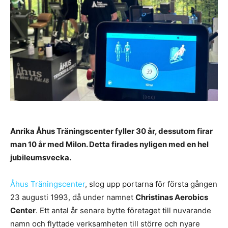
Anrika Åhus Träningscenter fyller 30 år, dessutom firar
man 10 år med Milon. Detta firades nyligen med en hel
jubileumsvecka.
Åhus Träningscenter
, slog upp portarna för första gången
23 augusti 1993, då under namnet
Christinas Aerobics
Center
. Ett antal år senare bytte företaget till nuvarande
namn och flyttade verksamheten till större och nyare