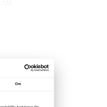
Om
andahålla funktioner för