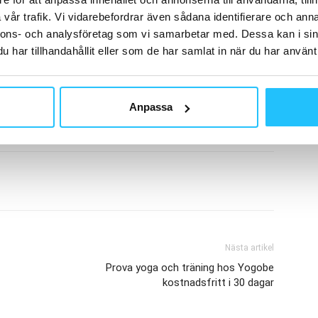
vår trafik. Vi vidarebefordrar även sådana identifierare och anna
nnons- och analysföretag som vi samarbetar med. Dessa kan i sin
har tillhandahållit eller som de har samlat in när du har använt 
Anpassa
Nästa artikel
Prova yoga och träning hos Yogobe
kostnadsfritt i 30 dagar