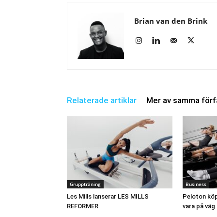
Brian van den Brink
Relaterade artiklar
Mer av samma förf
Gruppträning
Business
Les Mills lanserar LES MILLS
Peloton köp
REFORMER
vara på väg 