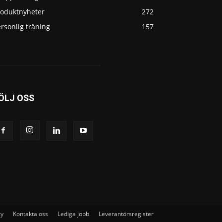
roduktnyheter
272
rsonlig träning
157
ÖLJ OSS
cy
Kontakta oss
Lediga jobb
Leverantörsregister