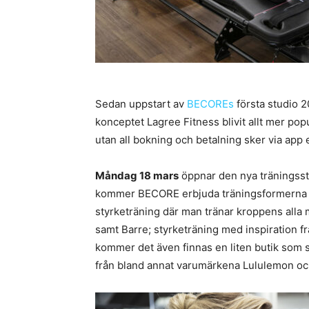
Sedan uppstart av
BECOREs
första studio 
konceptet Lagree Fitness blivit allt mer po
utan all bokning och betalning sker via app 
Måndag 18 mars
öppnar den nya träningsst
kommer BECORE erbjuda träningsformerna Me
styrketräning där man tränar kroppens alla
samt Barre; styrketräning med inspiration från
kommer det även finnas en liten butik som s
från bland annat varumärkena Lululemon och