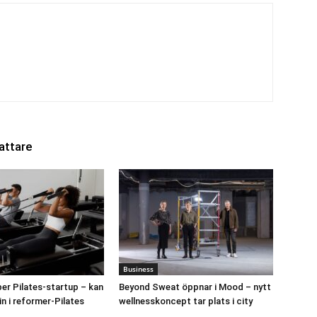
attare
Business
er Pilates-startup – kan
Beyond Sweat öppnar i Mood – nytt
in i reformer-Pilates
wellnesskoncept tar plats i city