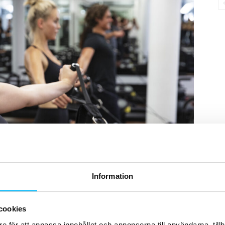
Information
cookies
e för att anpassa innehållet och annonserna till användarna, tillh