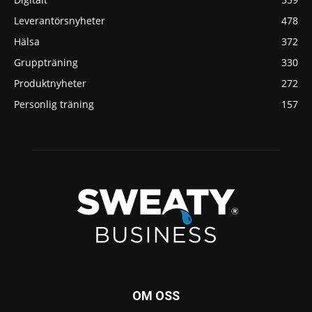
Leverantörsnyheter
478
Hälsa
372
Gruppträning
330
Produktnyheter
272
Personlig träning
157
OM OSS