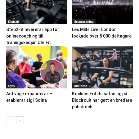
Digitalt
Gruppträning
Step2Fit levererar app för
Les Mills Live i London
onlinecoaching till
lockade över 5 000 deltagare
träningskedjan Ole.Fit
Gym
Business
Activage expanderar –
Kockum Fritids satsning på
etablerar sig i Solna
Biocircuit har gett en bredare
publik och...