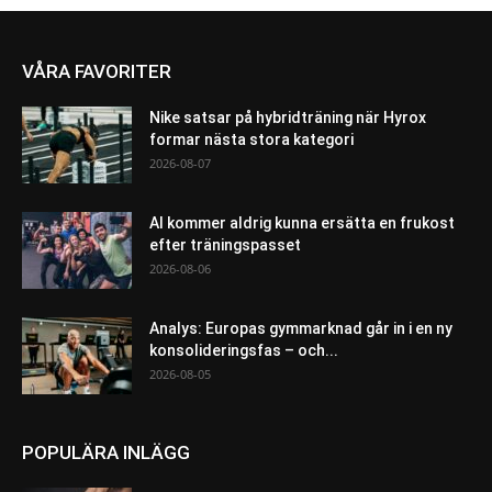
VÅRA FAVORITER
Nike satsar på hybridträning när Hyrox
formar nästa stora kategori
2026-08-07
AI kommer aldrig kunna ersätta en frukost
efter träningspasset
2026-08-06
Analys: Europas gymmarknad går in i en ny
konsolideringsfas – och...
2026-08-05
POPULÄRA INLÄGG