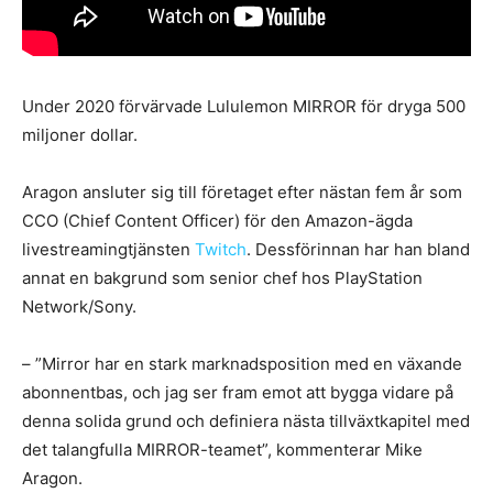
Under 2020 förvärvade Lululemon MIRROR för dryga 500
miljoner dollar.
Aragon ansluter sig till företaget efter nästan fem år som
CCO (Chief Content Officer) för den Amazon-ägda
livestreamingtjänsten
Twitch
. Dessförinnan har han bland
annat en bakgrund som senior chef hos PlayStation
Network/Sony.
– ”Mirror har en stark marknadsposition med en växande
abonnentbas, och jag ser fram emot att bygga vidare på
denna solida grund och definiera nästa tillväxtkapitel med
det talangfulla MIRROR-teamet”, kommenterar Mike
Aragon.