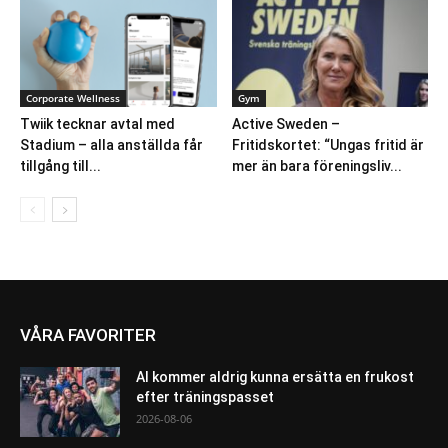
Corporate Wellness
Gym
Twiik tecknar avtal med
Active Sweden –
Stadium – alla anställda får
Fritidskortet: “Ungas fritid är
tillgång till...
mer än bara föreningsliv...
VÅRA FAVORITER
AI kommer aldrig kunna ersätta en frukost
efter träningspasset
2026-08-06