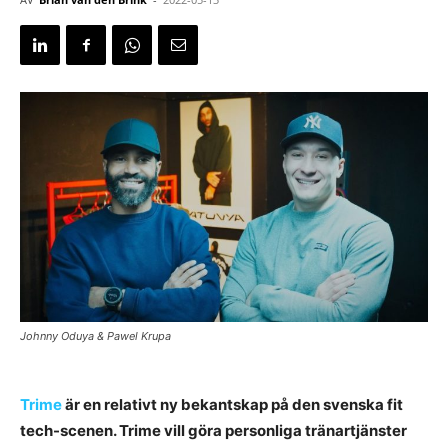
Johnny Oduya & Pawel Krupa
Trime
är en relativt ny bekantskap på den svenska fit
tech-scenen. Trime vill göra personliga tränartjänster