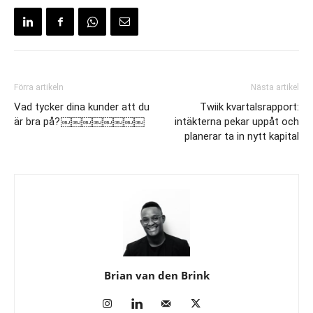
Förra artikeln
Nästa artikel
Vad tycker dina kunder att du
Twiik kvartalsrapport:
är bra på?￼￼￼￼￼￼￼￼
intäkterna pekar uppåt och
planerar ta in nytt kapital
Brian van den Brink