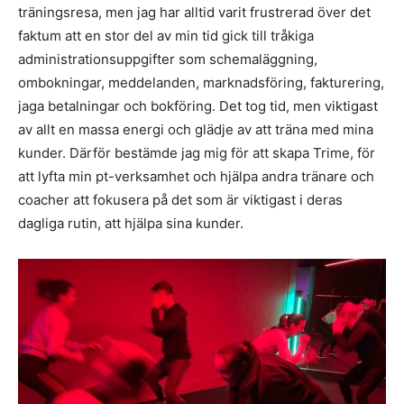
träningsresa, men jag har alltid varit frustrerad över det
faktum att en stor del av min tid gick till tråkiga
administrationsuppgifter som schemaläggning,
ombokningar, meddelanden, marknadsföring, fakturering,
jaga betalningar och bokföring. Det tog tid, men viktigast
av allt en massa energi och glädje av att träna med mina
kunder. Därför bestämde jag mig för att skapa Trime, för
att lyfta min pt-verksamhet och hjälpa andra tränare och
coacher att fokusera på det som är viktigast i deras
dagliga rutin, att hjälpa sina kunder.