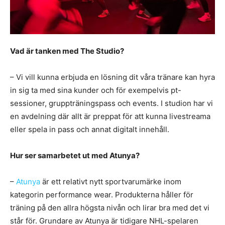
Vad är tanken med The Studio?
– Vi vill kunna erbjuda en lösning dit våra tränare kan hyra
in sig ta med sina kunder och för exempelvis pt-
sessioner, gruppträningspass och events. I studion har vi
en avdelning där allt är preppat för att kunna livestreama
eller spela in pass och annat digitalt innehåll.
Hur ser samarbetet ut med Atunya?
–
Atunya
är ett relativt nytt sportvarumärke inom
kategorin performance wear. Produkterna håller för
träning på den allra högsta nivån och lirar bra med det vi
står för. Grundare av Atunya är tidigare NHL-spelaren