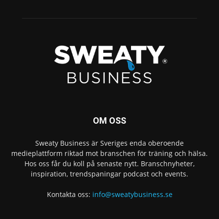
OM OSS
Sweaty Business är Sveriges enda oberoende
medieplattform riktad mot branschen för träning och hälsa.
Hos oss får du koll på senaste nytt. Branschnyheter,
inspiration, trendspaningar podcast och events.
Kontakta oss:
info@sweatybusiness.se