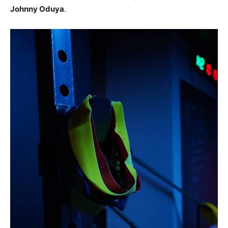
Johnny Oduya
.