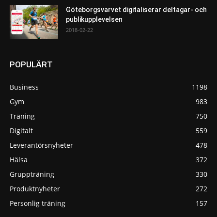
Göteborgsvarvet digitaliserar deltagar- och
publikupplevelsen
2018-02-22
POPULÄRT
Business
1198
Gym
983
Träning
750
Digitalt
559
Leverantörsnyheter
478
Hälsa
372
Gruppträning
330
Produktnyheter
272
Personlig träning
157