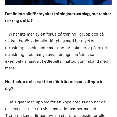
Det är inte allt för mycket träningsutrustning, hur tänker
ni kring detta?
– Vi har lite mer av ett fokus på träning i grupp och då
varken behövs det eller får plats med för mycket
utrustning, särskilt inte maskiner. Vi fokuserar på enkel
utrustning med många användningsområden, som
exempelvis hantlar, kettlebells, mattor, gummiband med
mera.
Hur funkar det i praktiken för tränare som vill hyra in
sig?
– Då signar man upp sig för att köpa credits och har då
access till studio ett visst antal timmar per månad.
Tränarna kan antingen hyra in sig för pt-sessioner eller