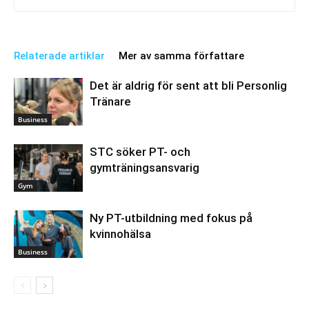
Relaterade artiklar
Mer av samma författare
Det är aldrig för sent att bli Personlig
Tränare
Business
STC söker PT- och
gymträningsansvarig
Gym
Ny PT-utbildning med fokus på
kvinnohälsa
Business