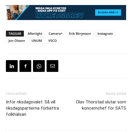
TAGGAR
Afterlight
Camera+
Erik Börjesson
Instagram
Jon Olsson
UNUM
VSCO
Förra artikeln
Nästa artikel
Inför riksdagsvalet: Så vill
Olav Thorstad slutar som
riksdagspartierna förbättra
koncernchef för SATS
folkhälsan