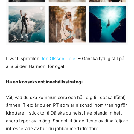
Livsstilsprofilen
Jon Olsson Delér
– Ganska tydlig stil på
alla bilder. Harmoni för ögat.
Ha en konsekvent innehållsstrategi
Välj vad du ska kommunicera och håll dig till dessa (fåtal)
ämnen. T ex: är du en PT som är nischad inom träning för
idrottare – stick to it! Då ska du helst inte blanda in helt
andra typer av inlägg. Sannolikt är de flesta av dina följare
intresserade av hur du jobbar med idrottare.