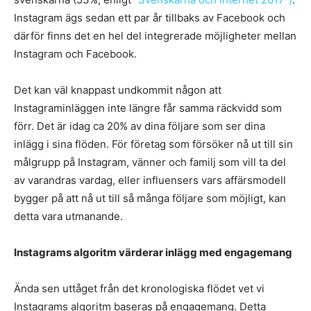
Instagram ägs sedan ett par år tillbaks av Facebook och
därför finns det en hel del integrerade möjligheter mellan
Instagram och Facebook.
Det kan väl knappast undkommit någon att
Instagraminläggen inte längre får samma räckvidd som
förr. Det är idag ca 20% av dina följare som ser dina
inlägg i sina flöden. För företag som försöker nå ut till sin
målgrupp på Instagram, vänner och familj som vill ta del
av varandras vardag, eller influensers vars affärsmodell
bygger på att nå ut till så många följare som möjligt, kan
detta vara utmanande.
Instagrams algoritm värderar inlägg med engagemang
Ända sen uttåget från det kronologiska flödet vet vi
Instagrams algoritm baseras på engagemang. Detta