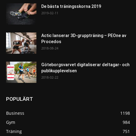
De bästa träningsskorna 2019
2019-02-11
Actic lanserar 3D-gruppträning – PEOne av
Procedos
2018-08-24
Göteborgsvarvet digitaliserar deltagar- och
publikupplevelsen
2018-02-22
POPULÄRT
Business
1198
Gym
984
Träning
751