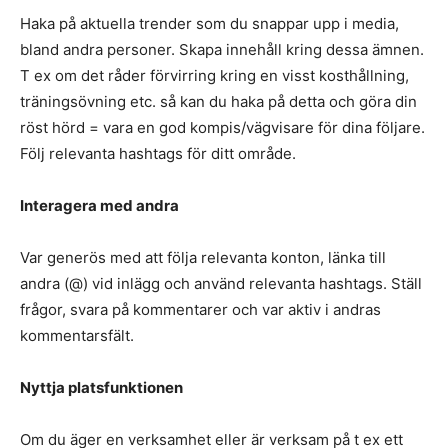
Haka på aktuella trender som du snappar upp i media,
bland andra personer. Skapa innehåll kring dessa ämnen.
T ex om det råder förvirring kring en visst kosthållning,
träningsövning etc. så kan du haka på detta och göra din
röst hörd = vara en god kompis/vägvisare för dina följare.
Följ relevanta hashtags för ditt område.
Interagera med andra
Var generös med att följa relevanta konton, länka till
andra (@) vid inlägg och använd relevanta hashtags. Ställ
frågor, svara på kommentarer och var aktiv i andras
kommentarsfält.
Nyttja platsfunktionen
Om du äger en verksamhet eller är verksam på t ex ett