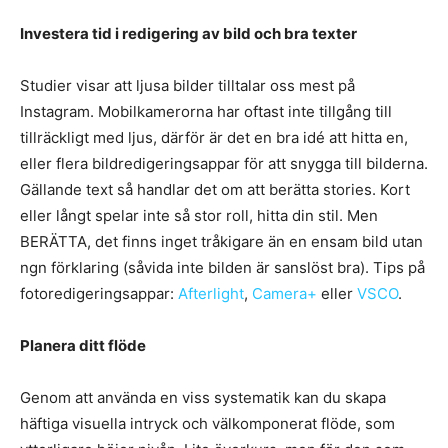
Investera tid i redigering av bild och bra texter
Studier visar att ljusa bilder tilltalar oss mest på
Instagram. Mobilkamerorna har oftast inte tillgång till
tillräckligt med ljus, därför är det en bra idé att hitta en,
eller flera bildredigeringsappar för att snygga till bilderna.
Gällande text så handlar det om att berätta stories. Kort
eller långt spelar inte så stor roll, hitta din stil. Men
BERÄTTA, det finns inget tråkigare än en ensam bild utan
ngn förklaring (såvida inte bilden är sanslöst bra). Tips på
fotoredigeringsappar:
Afterlight
,
Camera+
eller
VSCO
.
Planera ditt flöde
Genom att använda en viss systematik kan du skapa
häftiga visuella intryck och välkomponerat flöde, som