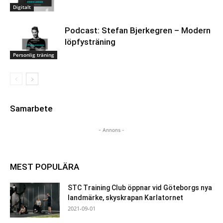
Digitalt
Podcast: Stefan Bjerkegren – Modern
löpfysträning
Personlig träning
Samarbete
- Annons -
MEST POPULÄRA
STC Training Club öppnar vid Göteborgs nya
landmärke, skyskrapan Karlatornet
2021-09-01