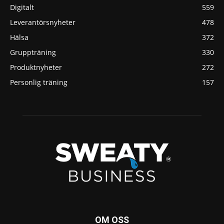
Digitalt
559
Leverantörsnyheter
478
Hälsa
372
Gruppträning
330
Produktnyheter
272
Personlig träning
157
OM OSS