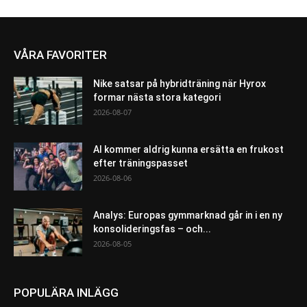
VÅRA FAVORITER
Nike satsar på hybridträning när Hyrox
formar nästa stora kategori
2026-08-07
AI kommer aldrig kunna ersätta en frukost
efter träningspasset
2026-08-06
Analys: Europas gymmarknad går in i en ny
konsolideringsfas – och...
2026-08-05
POPULÄRA INLÄGG