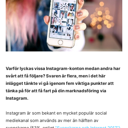
Varför lyckas vissa Instagram-konton medan andra har
svårt att få följare? Svaren är flera, men i det här
inlägget tänkte vi gå igenom fem viktiga punkter att
tänka på för att få fart på din marknadsföring via
Instagram.
Instagram är som bekant en mycket populär social
mediekanal som används av mer än hälften av
svenskarna (53%, enligt
”Svenskarna och Internet 2017”)
.