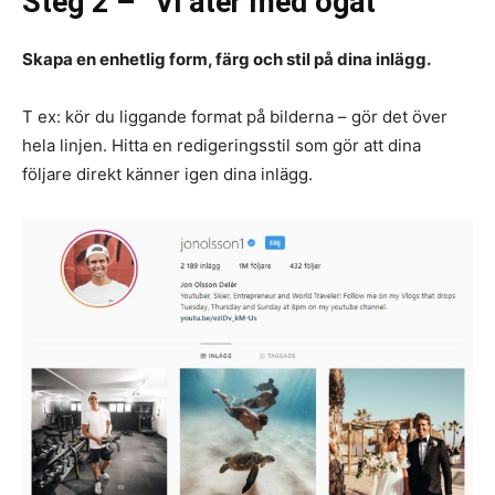
Steg 2 – ”Vi äter med ögat”
Skapa en enhetlig form, färg och stil på dina inlägg.
T ex: kör du liggande format på bilderna – gör det över
hela linjen. Hitta en redigeringsstil som gör att dina
följare direkt känner igen dina inlägg.