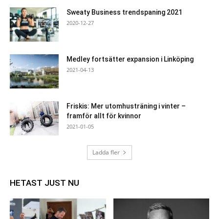
Sweaty Business trendspaning 2021
2020-12-27
Medley fortsätter expansion i Linköping
2021-04-13
Friskis: Mer utomhusträning i vinter –
framför allt för kvinnor
2021-01-05
Ladda fler
HETAST JUST NU