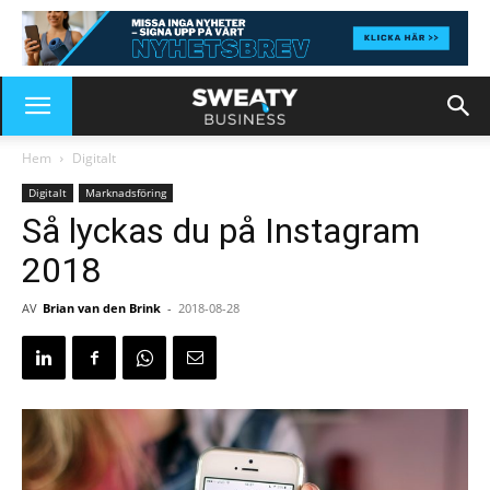
Hem
Digitalt
Digitalt
Marknadsföring
Så lyckas du på Instagram
2018
AV
Brian van den Brink
-
2018-08-28