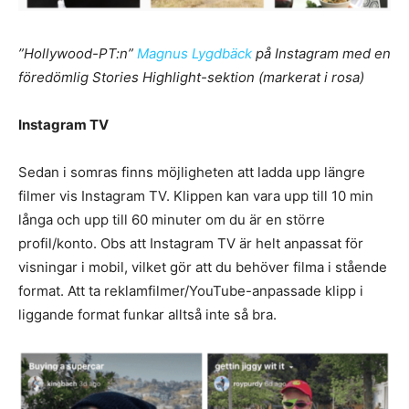
”Hollywood-PT:n”
Magnus Lygdbäck
på Instagram med en
föredömlig Stories Highlight-sektion (markerat i rosa)
Instagram TV
Sedan i somras finns möjligheten att ladda upp längre
filmer vis Instagram TV. Klippen kan vara upp till 10 min
långa och upp till 60 minuter om du är en större
profil/konto. Obs att Instagram TV är helt anpassat för
visningar i mobil, vilket gör att du behöver filma i stående
format. Att ta reklamfilmer/YouTube-anpassade klipp i
liggande format funkar alltså inte så bra.