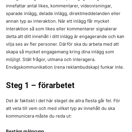
innefattar antal likes, kommentarer, videovisningar,
sparade inlägg, delade inlägg, direktmeddelanden eller
annan typ av interaktion. När ett inlägg får mycket
interaktion så som likes eller kommentarer signalerar
detta att ditt innehåll i ditt inlägg är engagerande och kan
vilja ses av fler personer. Därför ska du arbeta med att
skapa så mycket engagemang kring dina inlägg som
möjligt. Ställ frågor, utmana och interagera.
Envägskommunikation (rena reklambudskap) funkar inte.
Steg 1 – förarbetet
Det är faktiskt i det här steget de allra flesta går fel. För
att veta till vem och med vilket typ av innehåll du ska
kommunicera måste du reda ut:
Bestäm målgrupp