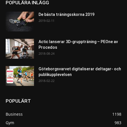
POPULÄRA INLÄGG
De bästa träningsskorna 2019
2019-02-11
Actic lanserar 3D-gruppträning – PEOne av
Procedos
2018-08-24
Göteborgsvarvet digitaliserar deltagar- och
publikupplevelsen
2018-02-22
POPULÄRT
Business
1198
Gym
983