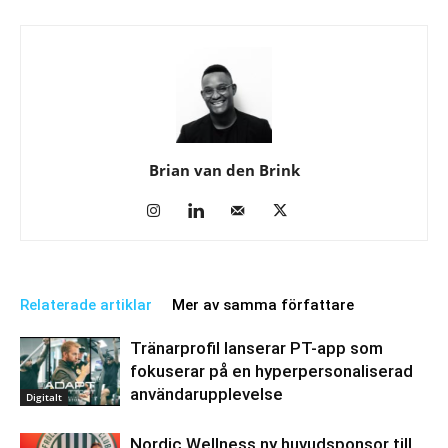
Brian van den Brink
Relaterade artiklar
Mer av samma författare
Tränarprofil lanserar PT-app som
fokuserar på en hyperpersonaliserad
användarupplevelse
Digitalt
Nordic Wellness ny huvudsponsor till