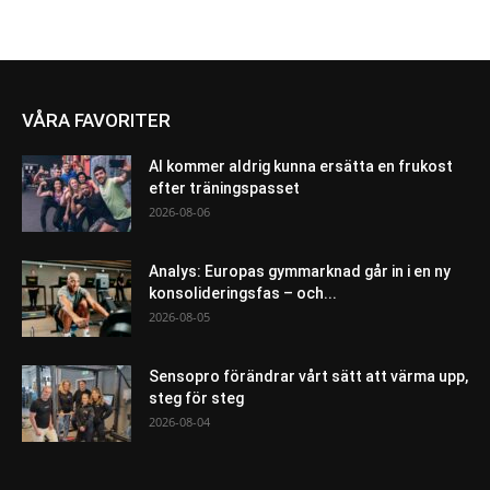
VÅRA FAVORITER
AI kommer aldrig kunna ersätta en frukost
efter träningspasset
2026-08-06
Analys: Europas gymmarknad går in i en ny
konsolideringsfas – och...
2026-08-05
Sensopro förändrar vårt sätt att värma upp,
steg för steg
2026-08-04