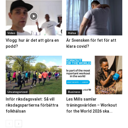
Video
Hälsa
Vlogg: hur är det att göra en
Är Svensken för fet för att
podd?
klara covid?
Uncategorized
Business
Inför riksdagsvalet: Så vill
Les Mills samlar
riksdagspartierna förbättra
träningsvärlden – Workout
folkhälsan
for the World 2026 ska...