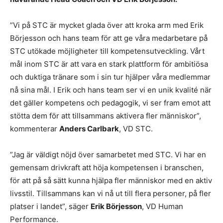
”Vi på STC är mycket glada över att kroka arm med Erik
Börjesson och hans team för att ge våra medarbetare på
STC utökade möjligheter till kompetensutveckling. Vårt
mål inom STC är att vara en stark plattform för ambitiösa
och duktiga tränare som i sin tur hjälper våra medlemmar
nå sina mål. I Erik och hans team ser vi en unik kvalité när
det gäller kompetens och pedagogik, vi ser fram emot att
stötta dem för att tillsammans aktivera fler människor”,
kommenterar
Anders Carlbark
, VD STC.
”Jag är väldigt nöjd över samarbetet med STC. Vi har en
gemensam drivkraft att höja kompetensen i branschen,
för att på så sätt kunna hjälpa fler människor med en aktiv
livsstil. Tillsammans kan vi nå ut till flera personer, på fler
platser i landet”, säger
Erik Börjesson
, VD Human
Performance.