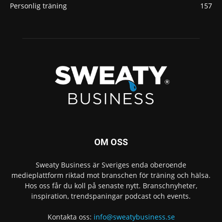
Personlig träning
157
OM OSS
Sweaty Business är Sveriges enda oberoende
medieplattform riktad mot branschen för träning och hälsa.
Hos oss får du koll på senaste nytt. Branschnyheter,
inspiration, trendspaningar podcast och events.
Kontakta oss:
info@sweatybusiness.se