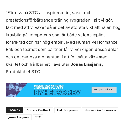
”För oss på STC är inspirerande, säker och
prestationsförbättrande träning ryggraden i allt vi gör. I
takt med att vi växer så är det av största vikt att ha en hög
kravbild på kompetens som är både vetenskapligt
förankrad och har hög empiri. Med Human Performance,
Erik och teamet som partner får vi verkligen dessa delar
och det ger oss momentum i att fortsätta växa med
kvalitet och hållbarhet”, avslutar
Jonas Lissjanis
,
Produktchef STC.
TAGGAR
Anders Carlbark
Erik Börjesson
Human Performance
Jonas Lissjanis
STC