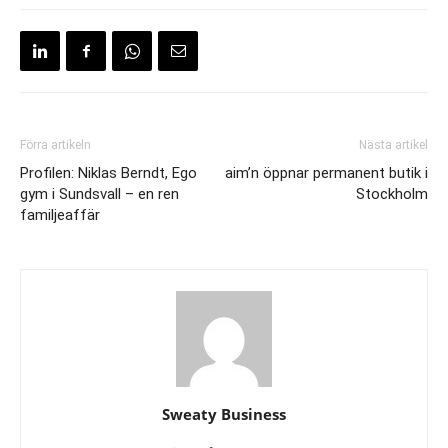
Förra artikeln
Nästa artikel
Profilen: Niklas Berndt, Ego
aim’n öppnar permanent butik i
gym i Sundsvall – en ren
Stockholm
familjeaffär
Sweaty Business