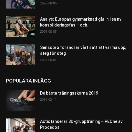
2026-08-06
Analys: Europas gymmarknad går in i en ny
konsolideringsfas – och...
2026-08-05
Sensopro förändrar vårt sätt att värma upp,
steg för steg
2026-08-04
POPULÄRA INLÄGG
De bästa träningsskorna 2019
2019-02-11
Actic lanserar 3D-gruppträning – PEOne av
Procedos