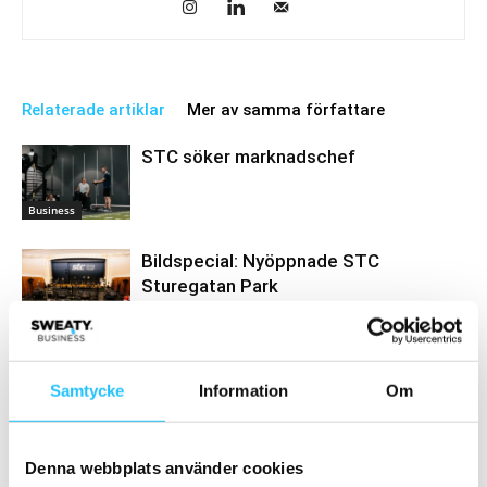
Relaterade artiklar
Mer av samma författare
STC söker marknadschef
Business
Bildspecial: Nyöppnade STC
Sturegatan Park
Business
STC söker Digital affärsutvecklare
Samtycke
Information
Om
Business
Denna webbplats använder cookies