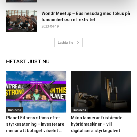
Wondr Meetup – Businessdag med fokus på
lönsamhet och effektivitet
2023-04-19
Ladda fler
HETAST JUST NU
Business
Business
Planet Fitness stäms efter
Milon lanserar fristående
styrkesatsning – investerare
hybridmaskiner – vill
menar att bolaget vilselett...
digitalisera styrkegolvet