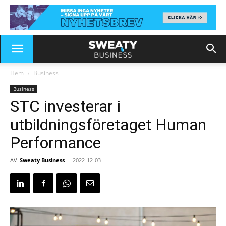
Hem
Business
Business
STC investerar i
utbildningsföretaget Human
Performance
AV
Sweaty Business
-
2022-12-03