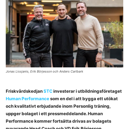
Jonas Lissjanis, Erik Börjesson och Anders Carlbark
Friskvårdskedjan
STC
investerar i utbildningsföretaget
Human Performance
som en del i att bygga ett utökat
och kvalitativt erbjudande inom Personlig träning,
uppger bolaget i ett pressmeddelande. Human
Performance kommer fortsätta drivas av bolagets
nuvarande Head Coach och VD Erik Börjesson.