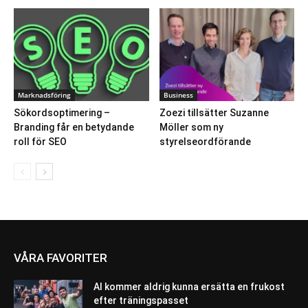
Marknadsföring
Business
Sökordsoptimering –
Zoezi tillsätter Suzanne
Branding får en betydande
Möller som ny
roll för SEO
styrelseordförande
VÅRA FAVORITER
AI kommer aldrig kunna ersätta en frukost
efter träningspasset