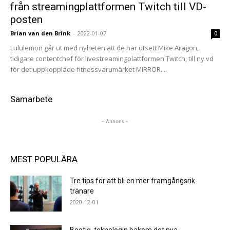
från streamingplattformen Twitch till VD-
posten
Brian van den Brink
-
2022-01-07
0
Lululemon går ut med nyheten att de har utsett Mike Aragon,
tidigare contentchef för livestreamingplattformen Twitch, till ny vd
för det uppkopplade fitnessvarumärket MIRROR....
Samarbete
- Annons -
MEST POPULÄRA
Tre tips för att bli en mer framgångsrik
tränare
2020-12-01