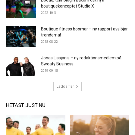
Bootiq, teknologin bakom det nya
boutiquekonceptet Studio X
2022-10-31
Boutique fitness boomar – ny rapport avslöjar
trenderna!
2018-08-22
Jonas Lissjanis – ny redaktionsmedlem på
Sweaty Business
2019-09-15
Ladda fler
HETAST JUST NU