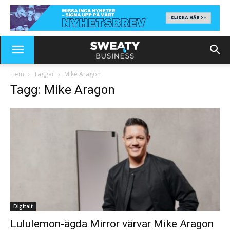
Hem
Taggar
Mike Aragon
Tagg: Mike Aragon
Digitalt
Lululemon-ägda Mirror värvar Mike Aragon