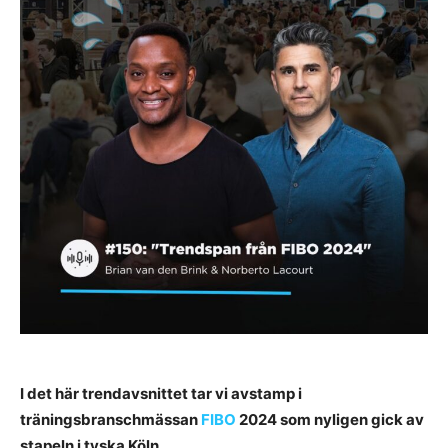
I det här trendavsnittet tar vi avstamp i
träningsbranschmässan
FIBO
2024 som nyligen gick av
stapeln i tyska Köln.