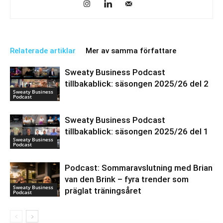
Relaterade artiklar
Mer av samma författare
Sweaty Business Podcast
tillbakablick: säsongen 2025/26 del 2
Sweaty Business
Podcast
Sweaty Business Podcast
tillbakablick: säsongen 2025/26 del 1
Sweaty Business
Podcast
Podcast: Sommaravslutning med Brian
van den Brink – fyra trender som
Sweaty Business
präglat träningsåret
Podcast