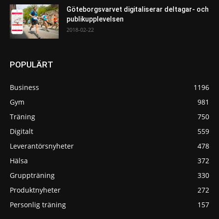
Göteborgsvarvet digitaliserar deltagar- och
publikupplevelsen
2018-02-22
POPULÄRT
Business
1196
Gym
981
Träning
750
Digitalt
559
Leverantörsnyheter
478
Hälsa
372
Gruppträning
330
Produktnyheter
272
Personlig träning
157