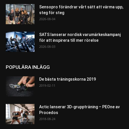
Sensopro förändrar vårt sätt att värma upp,
steg för steg
2026-08-04
SATS lanserar nordisk varumärkeskampanj
för att inspirera till mer rörelse
2026-08-03
POPULÄRA INLÄGG
De bästa träningsskorna 2019
2019-02-11
Actic lanserar 3D-gruppträning – PEOne av
Procedos
2018-08-24