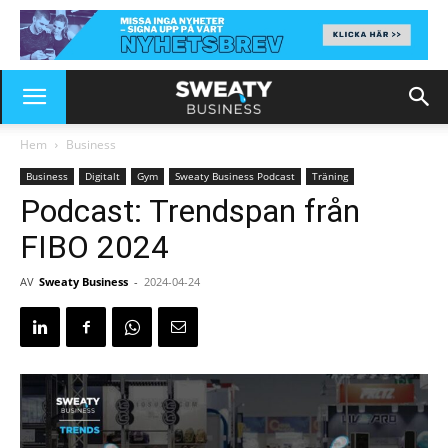
Hem
Business
Business
Digitalt
Gym
Sweaty Business Podcast
Träning
Podcast: Trendspan från
FIBO 2024
AV
Sweaty Business
-
2024-04-24