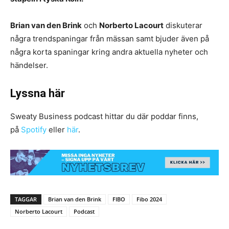
Brian van den Brink
och
Norberto Lacourt
diskuterar
några trendspaningar från mässan samt bjuder även på
några korta spaningar kring andra aktuella nyheter och
händelser.
Lyssna här
Sweaty Business podcast hittar du där poddar finns,
på
Spotify
eller
här
.
TAGGAR
Brian van den Brink
FIBO
Fibo 2024
Norberto Lacourt
Podcast