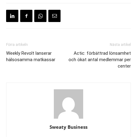
Förra artikeln
Nästa artikel
Weekly Revolt lanserar
Actic: förbättrad lönsamhet
hälsosamma matkassar
och ökat antal medlemmar per
center
Sweaty Business