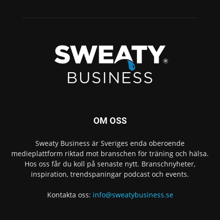
OM OSS
Sweaty Business är Sveriges enda oberoende
medieplattform riktad mot branschen för träning och hälsa.
Hos oss får du koll på senaste nytt. Branschnyheter,
inspiration, trendspaningar podcast och events.
Kontakta oss:
info@sweatybusiness.se