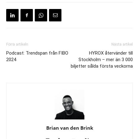
Förra artikeln
Nästa artikel
Podcast: Trendspan från FIBO
HYROX återvänder till
2024
Stockholm – mer än 3 000
biljetter sålda första veckorna
Brian van den Brink