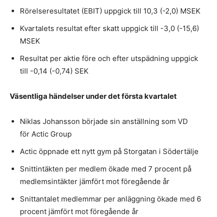
Rörelseresultatet (EBIT) uppgick till 10,3 (-2,0) MSEK
Kvartalets resultat efter skatt uppgick till -3,0 (-15,6)
MSEK
Resultat per aktie före och efter utspädning uppgick
till -0,14 (-0,74) SEK
Väsentliga händelser under det första kvartalet
Niklas Johansson började sin anställning som VD
för Actic Group
Actic öppnade ett nytt gym på Storgatan i Södertälje
Snittintäkten per medlem ökade med 7 procent på
medlemsintäkter jämfört mot föregående år
Snittantalet medlemmar per anläggning ökade med 6
procent jämfört mot föregående år