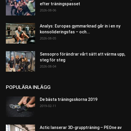
efter träningspasset
2026-08-06
Analys: Europas gymmarknad går in i en ny
konsolideringsfas – och...
2026-08-05
Sensopro förändrar vårt sätt att värma upp,
steg för steg
2026-08-04
POPULÄRA INLÄGG
De bästa träningsskorna 2019
2019-02-11
Actic lanserar 3D-gruppträning – PEOne av