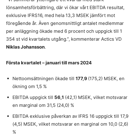
lönsamhetsförbättring, där vi ökar vårt EBITDA resultat,
exklusive IFRS16, med hela 13,3 MSEK jämfört mot
föregående år. Även genomsnittligt antalet medlemmar
per anläggning ökade med 6 procent och uppgick till 1
354 st vid kvartalets utgång.”, kommenterar Actics VD
Niklas Johansson
.
Första kvartalet – januari till mars 2024
Nettoomsättningen ökade till
177,9
(175,2) MSEK, en
ökning om 1,5 %
EBITDA uppgick till
56,1
(42,1) MSEK, vilket motsvarar
en marginal om 31,5 (24,0) %
EBITDA exklusive påverkan av IFRS 16 uppgick till 17,9
(4,5) MSEK, vilket motsvarar en marginal om 10,0 (2,6)
%