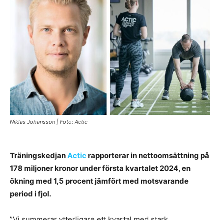
Niklas Johansson | Foto: Actic
Träningskedjan
Actic
rapporterar in nettoomsättning på
178 miljoner kronor under första kvartalet 2024, en
ökning med 1,5 procent jämfört med motsvarande
period i fjol.
”Vi summerar ytterligare ett kvartal med stark