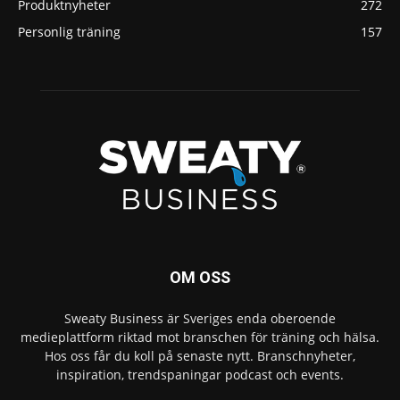
Produktnyheter
272
Personlig träning
157
OM OSS
Sweaty Business är Sveriges enda oberoende
medieplattform riktad mot branschen för träning och hälsa.
Hos oss får du koll på senaste nytt. Branschnyheter,
inspiration, trendspaningar podcast och events.