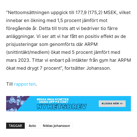
”Nettoomsättningen uppgick till 177,9 (175,2) MSEK, vilket
innebar en ökning med 1,5 procent jämfört mot
föregående år. Detta till trots att vi bedriver tio färre
anläggningar. Vi ser att vi har fått en positiv effekt av de
prisjusteringar som genomförts där ARPM
(snittintäkt/medlem) ökat med 5 procent jämfört med
mars 2023. Tittar vi enbart på intäkter från gym har ARPM
ökat med drygt 7 procent”, fortsätter Johansson.
Till
rapporten
.
TAGGAR
Actic
Niklas Johansson