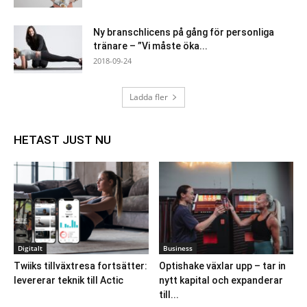
Ny branschlicens på gång för personliga
tränare – ”Vi måste öka...
2018-09-24
Ladda fler
HETAST JUST NU
Digitalt
Business
Twiiks tillväxtresa fortsätter:
Optishake växlar upp – tar in
levererar teknik till Actic
nytt kapital och expanderar
till...