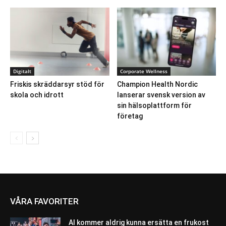
Digitalt
Corporate Wellness
Friskis skräddarsyr stöd för
Champion Health Nordic
skola och idrott
lanserar svensk version av
sin hälsoplattform för
företag
VÅRA FAVORITER
AI kommer aldrig kunna ersätta en frukost