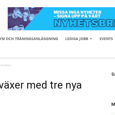
 GYM OCH TRÄNINGSANLÄGGNING
LEDIGA JOBB
EVENTS
 klubbar
S
växer med tre nya
M