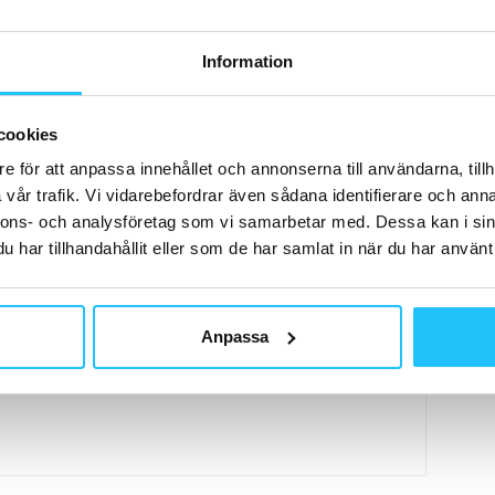
k
Sportsgym
Uppsala
Information
cookies
e för att anpassa innehållet och annonserna till användarna, tillh
vår trafik. Vi vidarebefordrar även sådana identifierare och anna
Nästa artikel
nnons- och analysföretag som vi samarbetar med. Dessa kan i sin
STC Training Club årsrapport 2023
har tillhandahållit eller som de har samlat in när du har använt 
Anpassa