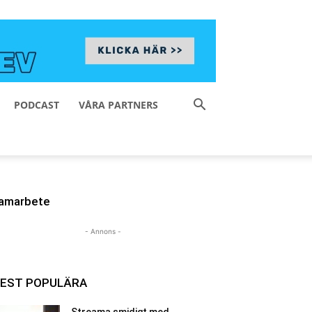
PODCAST
VÅRA PARTNERS
amarbete
- Annons -
EST POPULÄRA