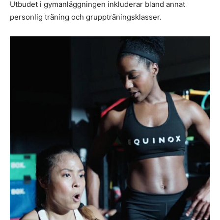
Utbudet i gymanläggningen inkluderar bland annat
personlig träning och gruppträningsklasser.