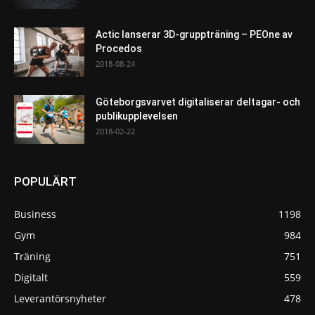
Actic lanserar 3D-gruppträning – PEOne av
Procedos
2018-08-24
Göteborgsvarvet digitaliserar deltagar- och
publikupplevelsen
2018-02-22
POPULÄRT
Business
1198
Gym
984
Träning
751
Digitalt
559
Leverantörsnyheter
478