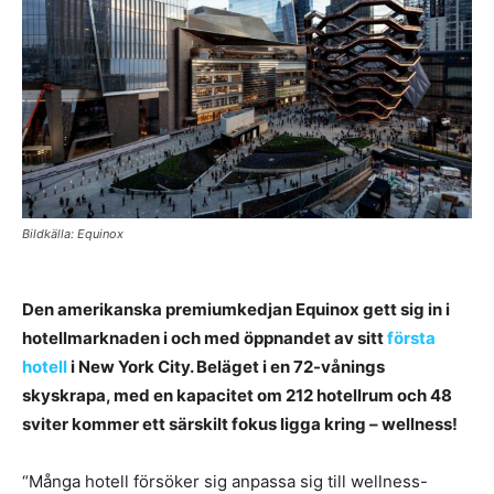
Bildkälla: Equinox
Den amerikanska premiumkedjan Equinox gett sig in i
hotellmarknaden i och med öppnandet av sitt
första
hotell
i New York City. Beläget i en 72-vånings
skyskrapa, med en kapacitet om 212 hotellrum och 48
sviter kommer ett särskilt fokus ligga kring – wellness!
“Många hotell försöker sig anpassa sig till wellness-