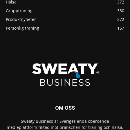
Hälsa
372
Gruppträning
330
Produktnyheter
272
Personlig träning
157
OM OSS
Sweaty Business är Sveriges enda oberoende
medieplattform riktad mot branschen för träning och hälsa.