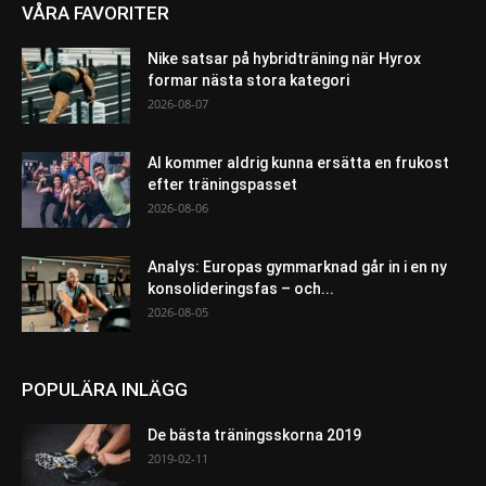
VÅRA FAVORITER
Nike satsar på hybridträning när Hyrox
formar nästa stora kategori
2026-08-07
AI kommer aldrig kunna ersätta en frukost
efter träningspasset
2026-08-06
Analys: Europas gymmarknad går in i en ny
konsolideringsfas – och...
2026-08-05
POPULÄRA INLÄGG
De bästa träningsskorna 2019
2019-02-11