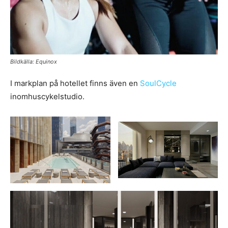
Bildkälla: Equinox
I markplan på hotellet finns även en
SoulCycle
inomhuscykelstudio.