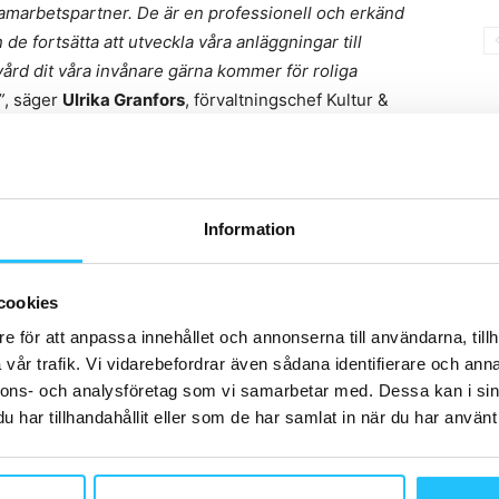
 samarbetspartner. De är en professionell och erkänd
e fortsätta att utveckla våra anläggningar till
kvård dit våra invånare gärna kommer för roliga
”
, säger
Ulrika Granfors
, förvaltningschef Kultur &
Information
cookies
Ulrika Granfors
e för att anpassa innehållet och annonserna till användarna, tillh
vår trafik. Vi vidarebefordrar även sådana identifierare och anna
nnons- och analysföretag som vi samarbetar med. Dessa kan i sin
har tillhandahållit eller som de har samlat in när du har använt 