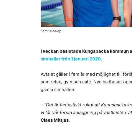
Foto: Medley
I veckan beslutade Kungsbacka kommun att
simhallar från 1 januari 2020.
Avtalet gäller i fem år med möjlighet till förl
som relax, gym och café. Nya badhuset öppn
gamla simhallen.
–
”Det är fantastiskt roligt att Kungsbacka 
vi får vår första anläggning på västkusten vil
Claes Mittjas
.