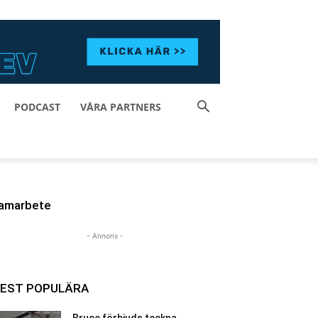
PODCAST
VÅRA PARTNERS
amarbete
- Annons -
EST POPULÄRA