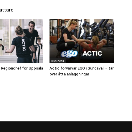
attare
Business
 Regionchef för Uppsala
Actic förvärvar EGO i Sundsvall – tar
d
över åtta anläggningar