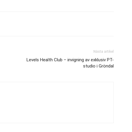
Nästa artikel
Levels Health Club – invigning av exklusiv PT-
studio i Gröndal