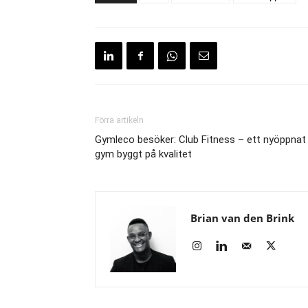
Förra artikeln
Gymleco besöker: Club Fitness – ett nyöppnat
gym byggt på kvalitet
Brian van den Brink